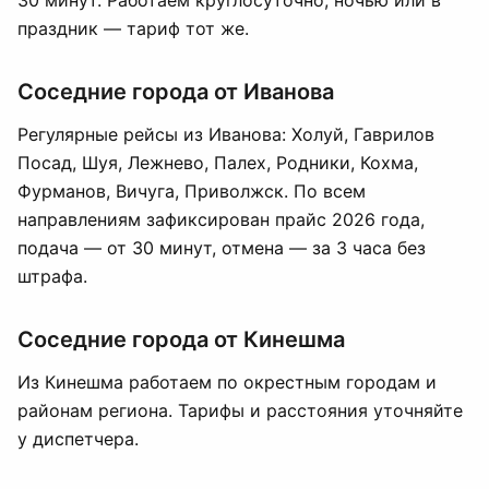
30 минут. Работаем круглосуточно, ночью или в
праздник — тариф тот же.
Соседние города от Иванова
Регулярные рейсы из Иванова: Холуй, Гаврилов
Посад, Шуя, Лежнево, Палех, Родники, Кохма,
Фурманов, Вичуга, Приволжск. По всем
направлениям зафиксирован прайс 2026 года,
подача — от 30 минут, отмена — за 3 часа без
штрафа.
Соседние города от Кинешма
Из Кинешма работаем по окрестным городам и
районам региона. Тарифы и расстояния уточняйте
у диспетчера.