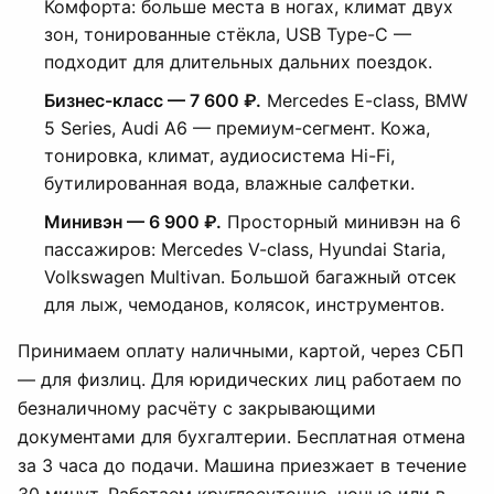
Комфорта: больше места в ногах, климат двух
зон, тонированные стёкла, USB Type-C —
подходит для длительных дальних поездок.
Бизнес-класс — 7 600 ₽.
Mercedes E-class, BMW
5 Series, Audi A6 — премиум-сегмент. Кожа,
тонировка, климат, аудиосистема Hi-Fi,
бутилированная вода, влажные салфетки.
Минивэн — 6 900 ₽.
Просторный минивэн на 6
пассажиров: Mercedes V-class, Hyundai Staria,
Volkswagen Multivan. Большой багажный отсек
для лыж, чемоданов, колясок, инструментов.
Принимаем оплату наличными, картой, через СБП
— для физлиц. Для юридических лиц работаем по
безналичному расчёту с закрывающими
документами для бухгалтерии. Бесплатная отмена
за 3 часа до подачи. Машина приезжает в течение