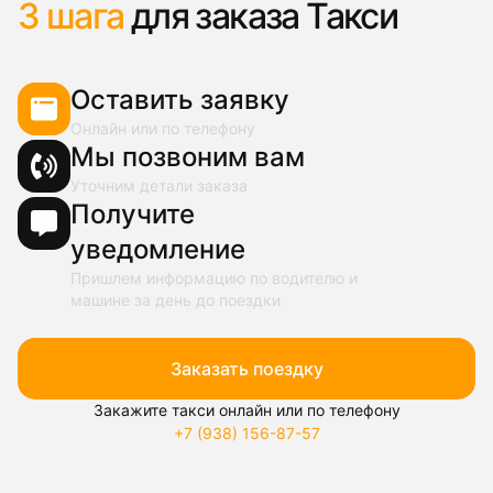
3 шага
для заказа Такси
Оставить заявку
Онлайн или по телефону
Мы позвоним вам
Уточним детали заказа
Получите
уведомление
Пришлем информацию по водителю и
машине за день до поездки
Заказать поездку
Закажите такси онлайн или по телефону
+7 (938) 156-87-57