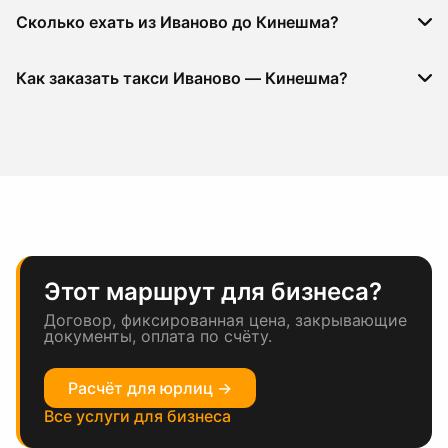
Сколько ехать из Иваново до Кинешма?
Как заказать такси Иваново — Кинешма?
Этот маршрут для бизнеса?
Договор, фиксированная цена, закрывающие
документы, оплата по счёту.
Расчёт для юрлиц →
Все услуги для бизнеса