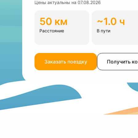
Цены актуальны на
07.08.2026
50 км
~1.0 ч
Расстояние
В пути
Заказать поездку
Получить к