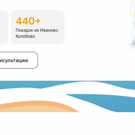
440+
Поездок из Иваново
Колобово
онсультацию