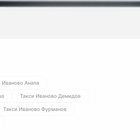
и Иваново Анапа
во
Такси Иваново Демидов
Такси Иваново Фурманов