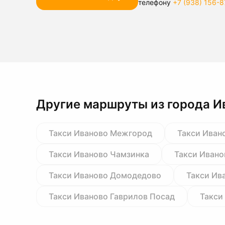
телефону
+7 (938) 156-8
Другие маршруты из города И
Такси Иваново Межгород
Такси Иван
Такси Иваново Чамзинка
Такси Ивано
Такси Иваново Домодедово
Такси Ив
Такси Иваново Гаврилов Посад
Такси