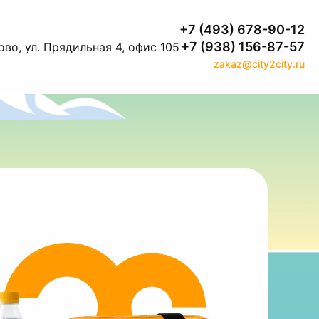
+7 (493) 678-90-12
+7 (938) 156-87-57
во, ул. Прядильная 4, офис 105
zakaz@city2city.ru