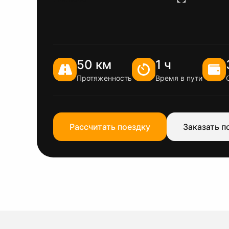
50 км
1 ч
Протяженность
Время в пути
Рассчитать поездку
Заказать п