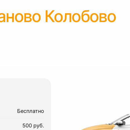
аново Колобово
Бесплатно
500 руб.