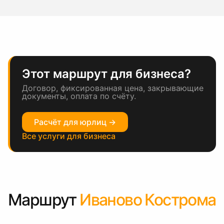
Этот маршрут для бизнеса?
Договор, фиксированная цена, закрывающие
документы, оплата по счёту.
Расчёт для юрлиц →
Все услуги для бизнеса
Маршрут
Иваново Кострома