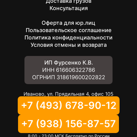
Доставка грузов
Консультация
Оферта для юр.лиц
Пользовательское соглашение
Политика конфиденциальности
Условия отмены и возврата
ИП Фурсенко К.В.
ИНН
616606322786
ОГРНИП
318619600202822
Иваново, ул. Прядильная 4, офис 105
+7 (493) 678-90-12
+7 (938) 156-87-57
8:00 - 23:00 МСК Бесплатно по России