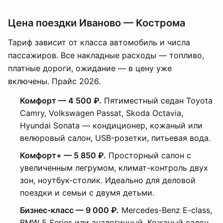
Цена поездки Иваново — Кострома
Тариф зависит от класса автомобиль и числа
пассажиров. Все накладные расходы — топливо,
платные дороги, ожидание — в цену уже
включены. Прайс 2026.
Комфорт — 4 500 ₽.
Пятиместный седан Toyota
Camry, Volkswagen Passat, Skoda Octavia,
Hyundai Sonata — кондиционер, кожаный или
велюровый салон, USB-розетки, питьевая вода.
Комфорт+ — 5 850 ₽.
Просторный салон с
увеличенным легрумом, климат-контроль двух
зон, ноутбук-столик. Идеально для деловой
поездки и семьи с двумя детьми.
Бизнес-класс — 9 000 ₽.
Mercedes-Benz E-class,
BMW 5 Series или аналогичный. Кожаный салон,