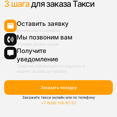
3 шага
для заказа Такси
Оставить заявку
Онлайн или по телефону
Мы позвоним вам
Уточним детали заказа
Получите
уведомление
Пришлем информацию по водителю и
машине за день до поездки
Заказать поездку
Закажите такси онлайн или по телефону
+7 (938) 156-87-57