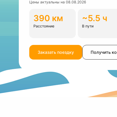
Цены актуальны на
08.08.2026
390 км
~5.5 ч
Расстояние
В пути
Заказать поездку
Получить к