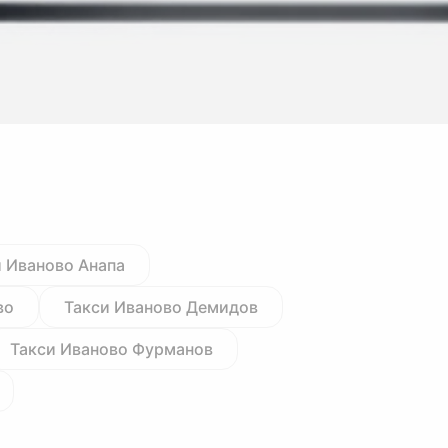
и Иваново Анапа
во
Такси Иваново Демидов
Такси Иваново Фурманов