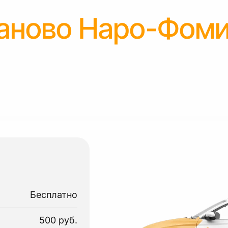
аново Наро-Фоми
Бесплатно
500 руб.