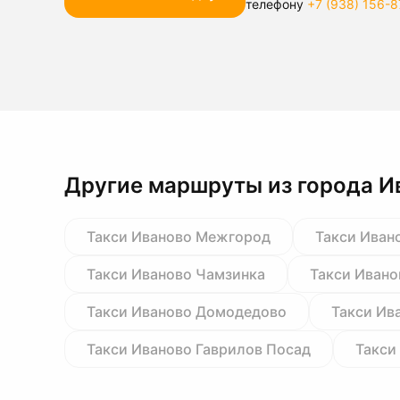
телефону
+7 (938) 156-8
Другие маршруты из города И
Такси Иваново Межгород
Такси Иван
Такси Иваново Чамзинка
Такси Ивано
Такси Иваново Домодедово
Такси Ив
Такси Иваново Гаврилов Посад
Такси