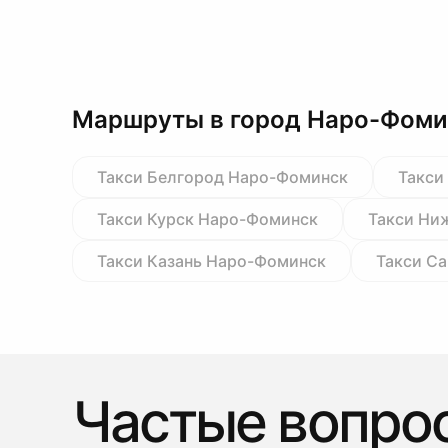
Маршруты в город Наро-Фоми
Такси Белгород Наро-Фоминск
Такси
Такси Курск Наро-Фоминск
Такси Ни
Такси Казань Наро-Фоминск
Такси С
Частые вопро