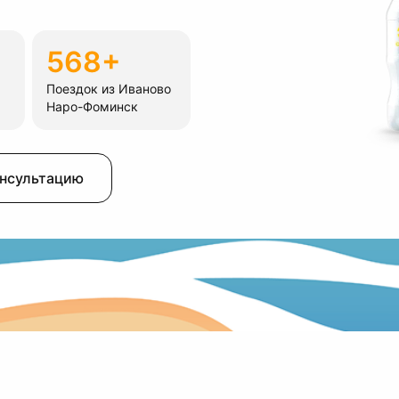
568+
Поездок из Иваново
Наро-Фоминск
онсультацию