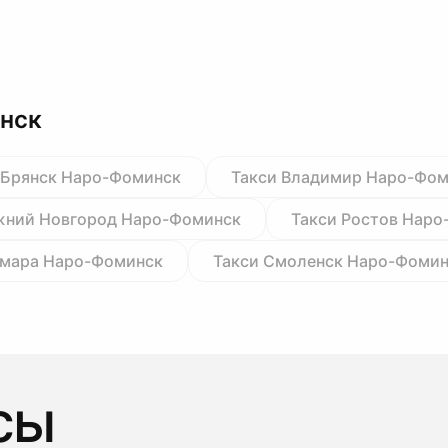
нск
 Брянск Наро-Фоминск
Такси Владимир Наро-Фо
жний Новгород Наро-Фоминск
Такси Ростов Нар
амара Наро-Фоминск
Такси Смоленск Наро-Фоми
сы