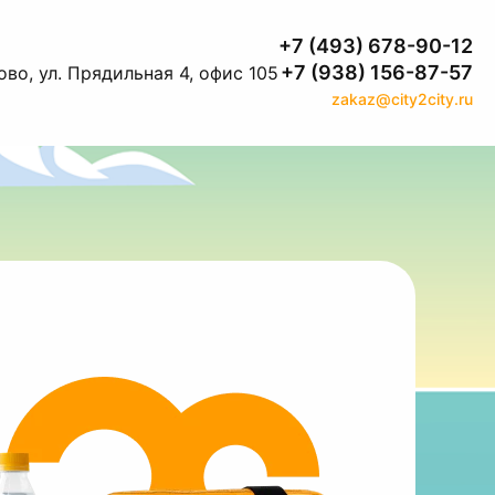
+7 (493) 678-90-12
+7 (938) 156-87-57
во, ул. Прядильная 4, офис 105
zakaz@city2city.ru