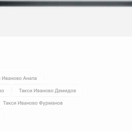
и Иваново Анапа
во
Такси Иваново Демидов
Такси Иваново Фурманов