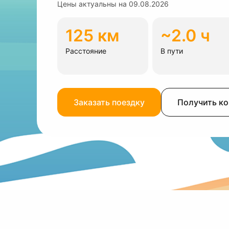
Цены актуальны на
09.08.2026
125 км
~2.0 ч
Расстояние
В пути
Заказать поездку
Получить к