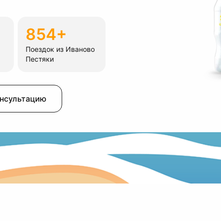
854+
Поездок из Иваново
Пестяки
онсультацию