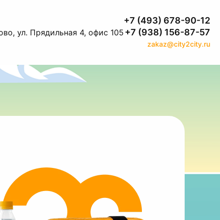
+7 (493) 678-90-12
+7 (938) 156-87-57
во, ул. Прядильная 4, офис 105
zakaz@city2city.ru