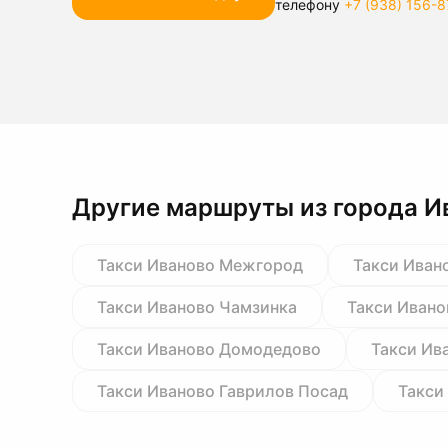
телефону
+7 (938) 156-8
Другие маршруты из города И
Такси Иваново Межгород
Такси Иван
Такси Иваново Чамзинка
Такси Ивано
Такси Иваново Домодедово
Такси Ив
Такси Иваново Гаврилов Посад
Такси