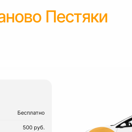
аново Пестяки
Бесплатно
500 руб.