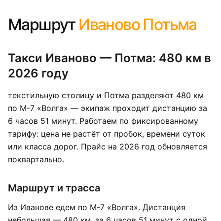
Маршрут
Иваново Потьма
Такси Иваново — Потма: 480 км в
2026 году
текстильную столицу и Потма разделяют 480 км
по М-7 «Волга» — экипаж проходит дистанцию за
6 часов 51 минут. Работаем по фиксированному
тарифу: цена не растёт от пробок, времени суток
или класса дорог. Прайс на 2026 год обновляется
поквартально.
Маршрут и трасса
Из Иванове едем по М-7 «Волга». Дистанция
небольшая — 480 км, за 6 часов 51 минут с одной