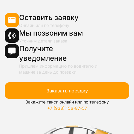
Оставить заявку
Онлайн или по телефону
Мы позвоним вам
Уточним детали заказа
Получите
уведомление
Пришлем информацию по водителю и
машине за день до поездки
Заказать поездку
Закажите такси онлайн или по телефону
+7 (938) 156-87-57