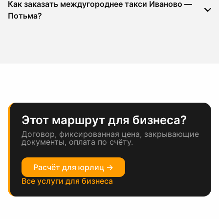
Как заказать междугороднее такси Иваново —
Потьма?
Этот маршрут для бизнеса?
Договор, фиксированная цена, закрывающие
документы, оплата по счёту.
Расчёт для юрлиц →
Все услуги для бизнеса