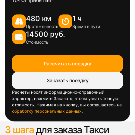
Точка прибытия
*
480 км
1 ч
Протяженность
Время в пути
14500 руб.
Стоимость
Рассчитать поездку
Заказать поездку
Расчеты носят информационно-справочный
характер, нажмите Заказать, чтобы узнать точную
стоимость. Нажимая на кнопку, вы соглашаетесь на
обработку персональных данных
.
3 шага
для заказа Такси