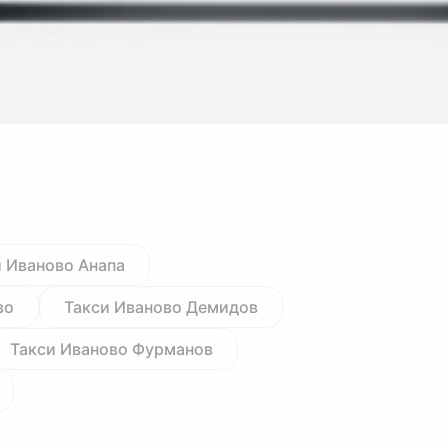
и Иваново Анапа
во
Такси Иваново Демидов
Такси Иваново Фурманов