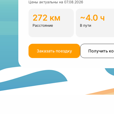
Цены актуальны на
07.08.2026
272 км
~4.0 ч
Расстояние
В пути
Заказать поездку
Получить к