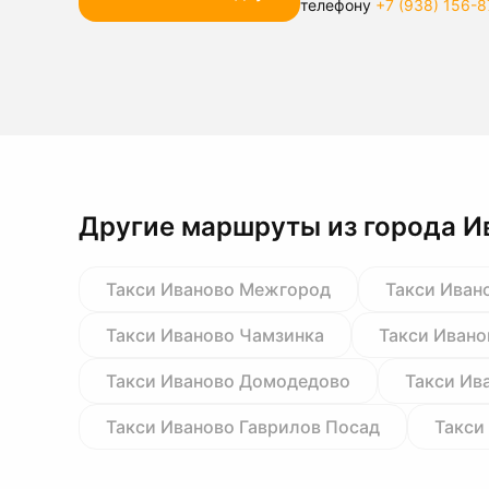
телефону
+7 (938) 156-8
Другие маршруты из города И
Такси Иваново Межгород
Такси Иван
Такси Иваново Чамзинка
Такси Ивано
Такси Иваново Домодедово
Такси Ив
Такси Иваново Гаврилов Посад
Такси