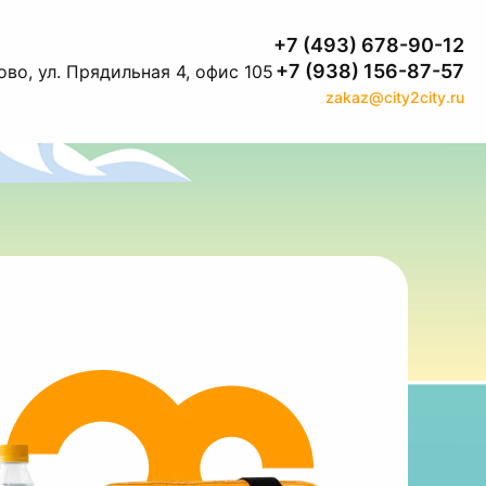
+7 (493) 678-90-12
+7 (938) 156-87-57
во, ул. Прядильная 4, офис 105
zakaz@city2city.ru