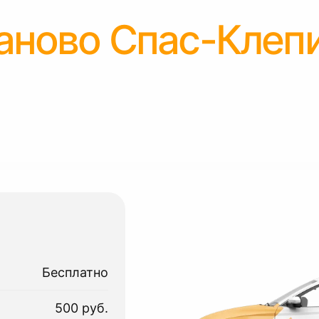
аново Спас-Клеп
Бесплатно
500 руб.