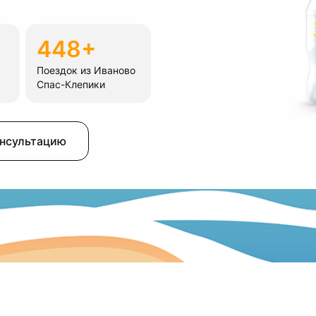
448+
Поездок из Иваново
Спас-Клепики
онсультацию