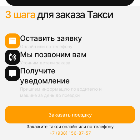
3 шага
для заказа Такси
Оставить заявку
Онлайн или по телефону
Мы позвоним вам
Уточним детали заказа
Получите
уведомление
Пришлем информацию по водителю и
машине за день до поездки
Заказать поездку
Закажите такси онлайн или по телефону
+7 (938) 156-87-57