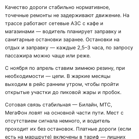
Качество дороги стабильно нормативное,
точечные ремонты не задерживают движение. На
трассе работают сетевые АЗС с кафе и
магазинами — водитель планирует заправку и
санитарные остановки заранее. Остановки на
отдых и заправку — каждые 2,5–3 часа, по запросу
пассажира можно чаще или реже.
С ноября по апрель ставим зимнюю резину, при
необходимости — цепи. В жаркие месяцы
выходим в рейс ранним утром, чтобы пройти
открытые участки до пиковой жары и пробок.
Сотовая связь стабильная — Билайн, МТС,
МегаФон ловят на основной части пути. Мест с
отсутствием сигнала немного, и водитель
проходит их без остановок. Платные дороги (если
есть на маршруте) включены в тариф — лишних