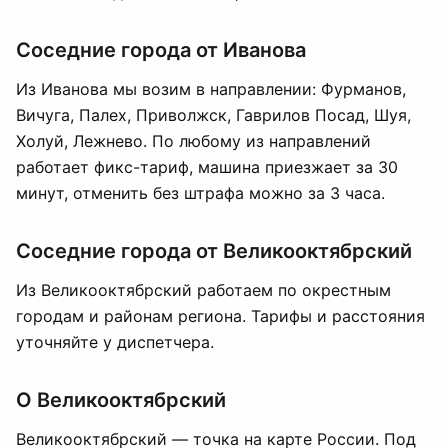
Соседние города от Иванова
Из Иванова мы возим в направлении: Фурманов,
Вичуга, Палех, Приволжск, Гаврилов Посад, Шуя,
Холуй, Лежнево. По любому из направлений
работает фикс-тариф, машина приезжает за 30
минут, отменить без штрафа можно за 3 часа.
Соседние города от Великооктябрский
Из Великооктябрский работаем по окрестным
городам и районам региона. Тарифы и расстояния
уточняйте у диспетчера.
О Великооктябрский
Великооктябрский — точка на карте России. Под