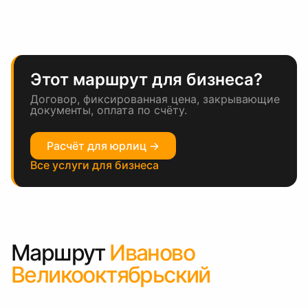
Этот маршрут для бизнеса?
Договор, фиксированная цена, закрывающие
документы, оплата по счёту.
Расчёт для юрлиц →
Все услуги для бизнеса
Маршрут
Иваново
Великооктябрьский