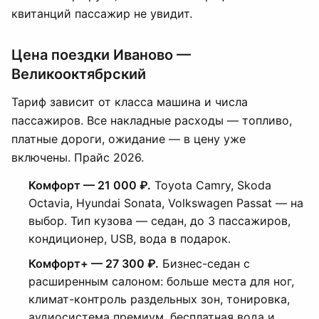
квитанций пассажир не увидит.
Цена поездки Иваново —
Великооктябрский
Тариф зависит от класса машина и числа
пассажиров. Все накладные расходы — топливо,
платные дороги, ожидание — в цену уже
включены. Прайс 2026.
Комфорт — 21 000 ₽.
Toyota Camry, Skoda
Octavia, Hyundai Sonata, Volkswagen Passat — на
выбор. Тип кузова — седан, до 3 пассажиров,
кондиционер, USB, вода в подарок.
Комфорт+ — 27 300 ₽.
Бизнес-седан с
расширенным салоном: больше места для ног,
климат-контроль раздельных зон, тонировка,
аудиосистема премиум, бесплатная вода и