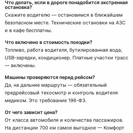
Что делать, если в дороге понадобится экстренная
остановка?
Скажите водителю — остановимся в ближайшем
безопасном месте. Технические остановки на АЗС
и в кафе бесплатны.
Что включено в стоимость поездки?
Топливо, работа водителя, бутилированная вода,
USB-зарядки, кондиционер. Платные участки трасс
— включены.
Машины проверяются перед рейсом?
Да, на дальние маршруты — обязательный
предрейсовый техосмотр и контроль водителя
медиком. Это требование 196-ФЗ.
От чего зависит цена?
От класса автомобиля и количества пассажиров.
На дистанции 700 км самое выгодное — Комфорт