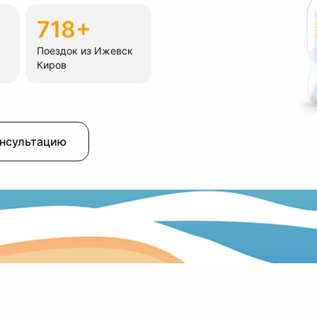
718+
Поездок из Ижевск
Киров
онсультацию