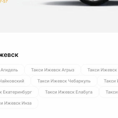
7-57
Ижевск
 Агидель
Такси Ижевск Агрыз
Такси Ижевск
Чайковский
Такси Ижевск Чебаркуль
Такси
к Екатеринбург
Такси Ижевск Елабуга
Такси
си Ижевск Инза