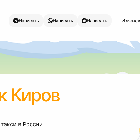
Ижевск
Написать
Написать
Написать
к Киров
 такси в России