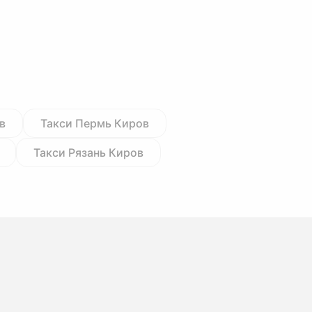
в
Такси Пермь Киров
Такси Рязань Киров