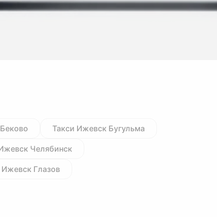
 Беково
Такси Ижевск Бугульма
 Ижевск Челябинск
 Ижевск Глазов