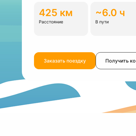
425 км
~6.0 ч
Расстояние
В пути
Заказать поездку
Получить к