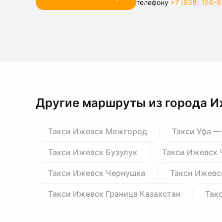
телефону
+7 (938) 156-8
Другие маршруты из города 
Такси Ижевск Межгород
Такси Уфа —
Такси Ижевск Бузулук
Такси Ижевск 
Такси Ижевск Чернушка
Такси Ижевс
Такси Ижевск Граница Казахстан
Так