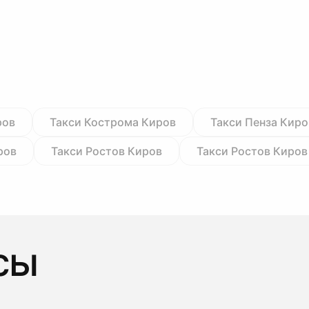
ров
Такси Кострома Киров
Такси Пенза Киро
ров
Такси Ростов Киров
Такси Ростов Киров
сы