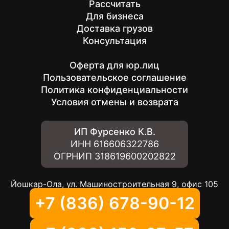
Рассчитать
Для бизнеса
Доставка грузов
Консультация
Оферта для юр.лиц
Пользовательское соглашение
Политика конфиденциальности
Условия отмены и возврата
ИП Фурсенко К.В.
ИНН
616606322786
ОГРНИП
318619600202822
Йошкар-Ола, ул. Машиностроительная 9, офис 105
+7 (836) 678-90-12