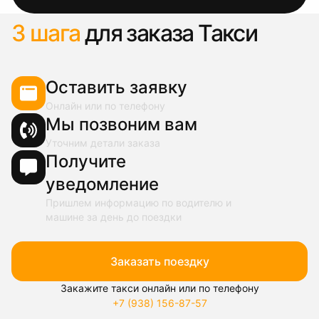
3 шага
для заказа Такси
Оставить заявку
Онлайн или по телефону
Мы позвоним вам
Уточним детали заказа
Получите
уведомление
Пришлем информацию по водителю и
машине за день до поездки
Заказать поездку
Закажите такси онлайн или по телефону
+7 (938) 156-87-57