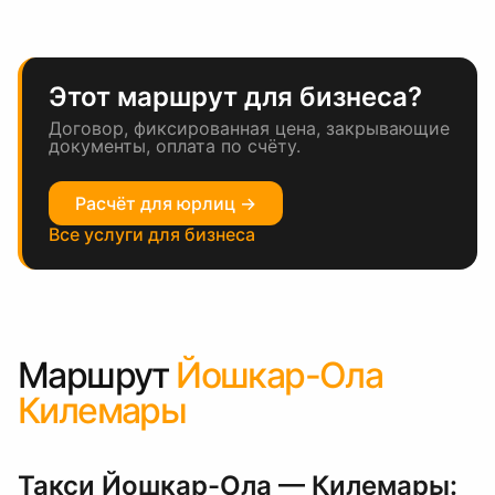
Этот маршрут для бизнеса?
Договор, фиксированная цена, закрывающие
документы, оплата по счёту.
Расчёт для юрлиц →
Все услуги для бизнеса
Маршрут
Йошкар-Ола
Килемары
Такси Йошкар-Ола — Килемары: