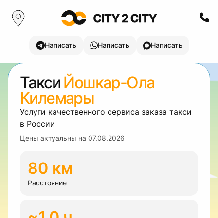
Написать
Написать
Написать
Такси
Йошкар-Ола
Килемары
Услуги качественного сервиса заказа такси
в России
Цены актуальны на
07.08.2026
80 км
Расстояние
~1.0 ч