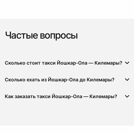
Частые вопросы
Сколько стоит такси Йошкар-Ола — Килемары?
Сколько ехать из Йошкар-Ола до Килемары?
Как заказать такси Йошкар-Ола — Килемары?