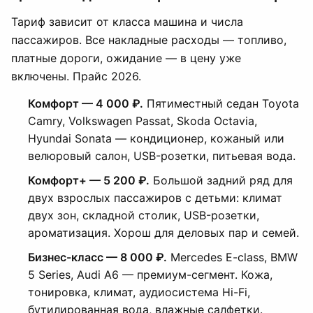
Тариф зависит от класса машина и числа
пассажиров. Все накладные расходы — топливо,
платные дороги, ожидание — в цену уже
включены. Прайс 2026.
Комфорт — 4 000 ₽.
Пятиместный седан Toyota
Camry, Volkswagen Passat, Skoda Octavia,
Hyundai Sonata — кондиционер, кожаный или
велюровый салон, USB-розетки, питьевая вода.
Комфорт+ — 5 200 ₽.
Большой задний ряд для
двух взрослых пассажиров с детьми: климат
двух зон, складной столик, USB-розетки,
ароматизация. Хорош для деловых пар и семей.
Бизнес-класс — 8 000 ₽.
Mercedes E-class, BMW
5 Series, Audi A6 — премиум-сегмент. Кожа,
тонировка, климат, аудиосистема Hi-Fi,
бутилированная вода, влажные салфетки.