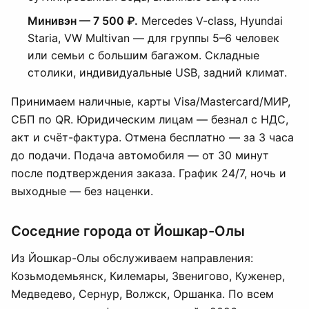
Минивэн — 7 500 ₽.
Mercedes V-class, Hyundai
Staria, VW Multivan — для группы 5–6 человек
или семьи с большим багажом. Складные
столики, индивидуальные USB, задний климат.
Принимаем наличные, карты Visa/Mastercard/МИР,
СБП по QR. Юридическим лицам — безнал с НДС,
акт и счёт-фактура. Отмена бесплатно — за 3 часа
до подачи. Подача автомобиля — от 30 минут
после подтверждения заказа. График 24/7, ночь и
выходные — без наценки.
Соседние города от Йошкар-Олы
Из Йошкар-Олы обслуживаем направления:
Козьмодемьянск, Килемары, Звенигово, Куженер,
Медведево, Сернур, Волжск, Оршанка. По всем