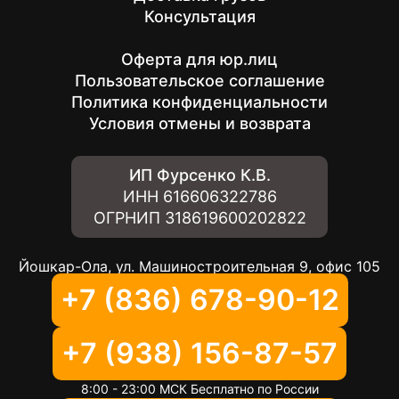
Консультация
Оферта для юр.лиц
Пользовательское соглашение
Политика конфиденциальности
Условия отмены и возврата
ИП Фурсенко К.В.
ИНН
616606322786
ОГРНИП
318619600202822
Йошкар-Ола, ул. Машиностроительная 9, офис 105
+7 (836) 678-90-12
+7 (938) 156-87-57
8:00 - 23:00 МСК Бесплатно по России