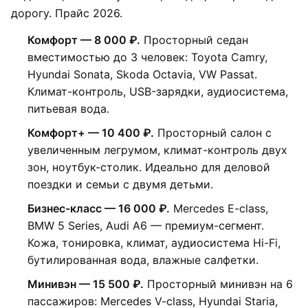
дорогу. Прайс 2026.
Комфорт — 8 000 ₽.
Просторный седан
вместимостью до 3 человек: Toyota Camry,
Hyundai Sonata, Skoda Octavia, VW Passat.
Климат-контроль, USB-зарядки, аудиосистема,
питьевая вода.
Комфорт+ — 10 400 ₽.
Просторный салон с
увеличенным легрумом, климат-контроль двух
зон, ноутбук-столик. Идеально для деловой
поездки и семьи с двумя детьми.
Бизнес-класс — 16 000 ₽.
Mercedes E-class,
BMW 5 Series, Audi A6 — премиум-сегмент.
Кожа, тонировка, климат, аудиосистема Hi-Fi,
бутилированная вода, влажные салфетки.
Минивэн — 15 500 ₽.
Просторный минивэн на 6
пассажиров: Mercedes V-class, Hyundai Staria,