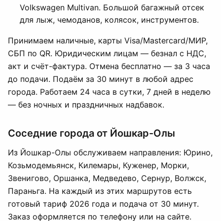
Volkswagen Multivan. Большой багажный отсек
для лыж, чемоданов, колясок, инструментов.
Принимаем наличные, карты Visa/Mastercard/МИР,
СБП по QR. Юридическим лицам — безнал с НДС,
акт и счёт-фактура. Отмена бесплатно — за 3 часа
до подачи. Подаём за 30 минут в любой адрес
города. Работаем 24 часа в сутки, 7 дней в неделю
— без ночных и праздничных надбавок.
Соседние города от Йошкар-Олы
Из Йошкар-Олы обслуживаем направления: Юрино,
Козьмодемьянск, Килемары, Куженер, Морки,
Звенигово, Оршанка, Медведево, Сернур, Волжск,
Параньга. На каждый из этих маршрутов есть
готовый тариф 2026 года и подача от 30 минут.
Заказ оформляется по телефону или на сайте.