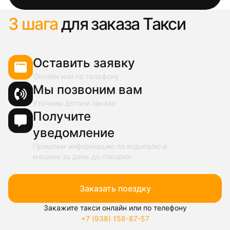
3 шага
для заказа Такси
Оставить заявку
Онлайн или по телефону
Мы позвоним вам
Уточним детали заказа
Получите
уведомление
Пришлем информацию по водителю и
машине за день до поездки
Заказать поездку
Закажите такси онлайн или по телефону
+7 (938) 156-87-57