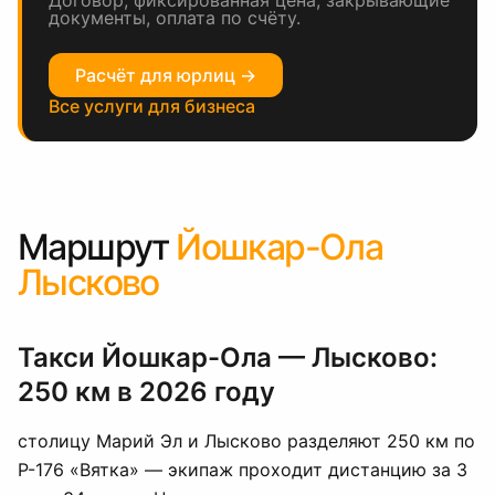
Договор, фиксированная цена, закрывающие
документы, оплата по счёту.
Расчёт для юрлиц →
Все услуги для бизнеса
Маршрут
Йошкар-Ола
Лысково
Такси Йошкар-Ола — Лысково:
250 км в 2026 году
столицу Марий Эл и Лысково разделяют 250 км по
Р-176 «Вятка» — экипаж проходит дистанцию за 3