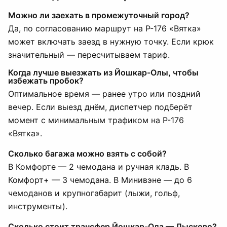
Можно ли заехать в промежуточный город?
Да, по согласованию маршрут на Р-176 «Вятка»
может включать заезд в нужную точку. Если крюк
значительный — пересчитываем тариф.
Когда лучше выезжать из Йошкар-Олы, чтобы
избежать пробок?
Оптимальное время — ранее утро или поздний
вечер. Если выезд днём, диспетчер подберёт
момент с минимальным трафиком на Р-176
«Вятка».
Сколько багажа можно взять с собой?
В Комфорте — 2 чемодана и ручная кладь. В
Комфорт+ — 3 чемодана. В Минивэне — до 6
чемоданов и крупногабарит (лыжи, гольф,
инструменты).
Сколько стоит трансфер Йошкар-Ола — Лысково?