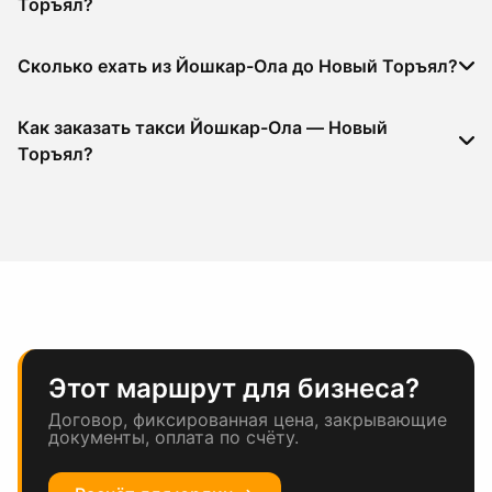
Торъял?
Сколько ехать из Йошкар-Ола до Новый Торъял?
Как заказать такси Йошкар-Ола — Новый
Торъял?
Этот маршрут для бизнеса?
Договор, фиксированная цена, закрывающие
документы, оплата по счёту.