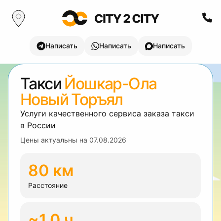
Написать
Написать
Написать
Такси
Йошкар-Ола
Новый Торъял
Услуги качественного сервиса заказа такси
в России
Цены актуальны на
07.08.2026
80 км
Расстояние
~1.0 ч