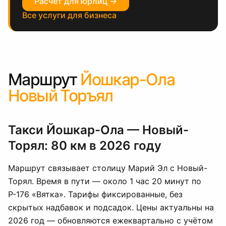
Расчёт для юрлиц →
Все услуги для бизнеса
Маршрут
Йошкар-Ола
Новый Торъял
Такси Йошкар-Ола — Новый-
Торял: 80 км в 2026 году
Маршрут связывает столицу Марий Эл с Новый-
Торял. Время в пути — около 1 час 20 минут по
Р-176 «Вятка». Тарифы фиксированные, без
скрытых надбавок и подсадок. Цены актуальны на
2026 год — обновляются ежеквартально с учётом