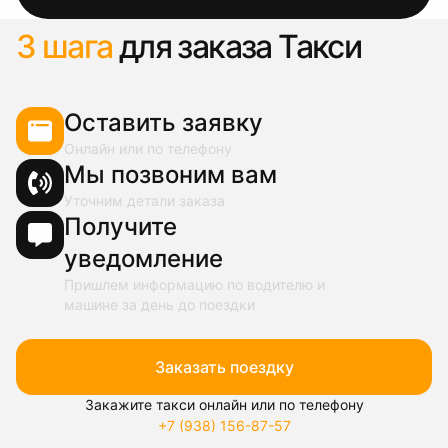
3 шага
для заказа Такси
Оставить заявку
Онлайн или по телефону
Мы позвоним вам
Уточним детали заказа
Получите
уведомление
Пришлем информацию по водителю и
машине за день до поездки
Заказать поездку
Закажите такси онлайн или по телефону
+7 (938) 156-87-57