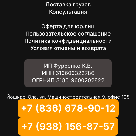
Доставка грузов
Консультация
Оферта для юр.лиц
Пользовательское соглашение
Политика конфиденциальности
Условия отмены и возврата
ИП Фурсенко К.В.
ИНН
616606322786
ОГРНИП
318619600202822
Йошкар-Ола, ул. Машиностроительная 9, офис 105
+7 (836) 678-90-12
+7 (938) 156-87-57