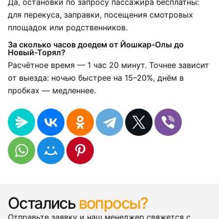
Да, остановки по запросу пассажира бесплатны:
для перекуса, заправки, посещения смотровых
площадок или родственников.
За сколько часов доедем от Йошкар-Олы до
Новый-Торял?
Расчётное время — 1 час 20 минут. Точнее зависит
от выезда: ночью быстрее на 15–20%, днём в
пробках — медленнее.
Остались
вопросы?
Отправьте заявку и наш менеджер свяжется с