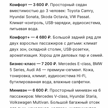
Комфорт — 3 600 ₽.
Просторный седан
вместимостью до 3 человек: Toyota Camry,
Hyundai Sonata, Skoda Octavia, VW Passat.
Климат-контроль, USB-зарядки, аудиосистема,
питьевая вода.
Комфорт+ — 4 680 ₽.
Большой задний ряд для
двух взрослых пассажиров с детьми: климат
двух зон, складной столик, USB-розетки,
ароматизация. Хорош для деловых пар и семей.
Бизнес-класс — 7 200 ₽.
Mercedes E-class, BMW
5 Series, Audi A6 — премиум-сегмент. Кожа,
тонировка, климат, аудиосистема Hi-Fi,
бутилированная вода, влажные салфетки.
Минивэн — 6 600 ₽.
Просторный минивэн на 6
пассажиров: Mercedes V-class, Hyundai Staria,
Volkswagen Multivan. Большой багажный отсек