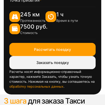
Точка прибытия
*
245 км
1 ч
Протяженность
Время в пути
7500 руб.
Стоимость
Рассчитать поездку
Заказать поездку
Расчеты носят информационно-справочный
характер, нажмите Заказать, чтобы узнать точную
стоимость. Нажимая на кнопку, вы соглашаетесь на
обработку персональных данных
.
3 шага
для заказа Такси