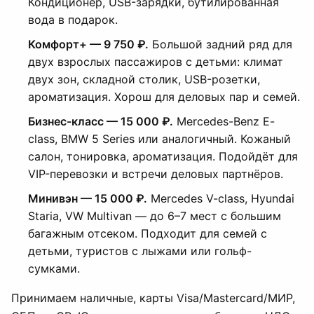
Кондиционер, USB-зарядки, бутилированная
вода в подарок.
Комфорт+ — 9 750 ₽.
Большой задний ряд для
двух взрослых пассажиров с детьми: климат
двух зон, складной столик, USB-розетки,
ароматизация. Хорош для деловых пар и семей.
Бизнес-класс — 15 000 ₽.
Mercedes-Benz E-
class, BMW 5 Series или аналогичный. Кожаный
салон, тонировка, ароматизация. Подойдёт для
VIP-перевозки и встречи деловых партнёров.
Минивэн — 15 000 ₽.
Mercedes V-class, Hyundai
Staria, VW Multivan — до 6–7 мест с большим
багажным отсеком. Подходит для семей с
детьми, туристов с лыжами или гольф-
сумками.
Принимаем наличные, карты Visa/Mastercard/МИР,