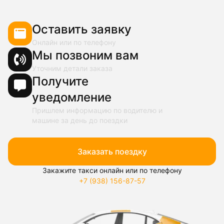
Оставить заявку
Онлайн или по телефону
Мы позвоним вам
Уточним детали заказа
Получите
уведомление
Пришлем информацию по водителю и
машине за день до поездки
Заказать поездку
Закажите такси онлайн или по телефону
+7 (938) 156-87-57