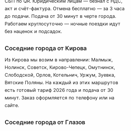
СБП по QR. Юридическим лицам — безнал с НДС,
акт и счёт-фактура. Отмена бесплатно — за 3 часа
до подачи. Подача от 30 минут в черте города.
Работаем круглосуточно — ночные поездки идут
без наценок и подсадок.
Соседние города от Кирова
Из Кирова мы возим в направлении: Малмыж,
Нолинск, Советск, Кирово-Чепецк, Омутнинск,
Слободской, Орлов, Котельнич, Уржум, Зуевка,
Вятские Поляны. На каждый из этих маршрутов
есть готовый тариф 2026 года и подача от 30
минут. Заказ оформляется по телефону или на
сайте.
Соседние города от Глазов