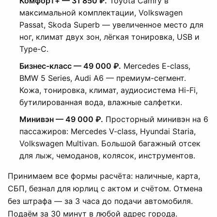
Комфорт+ — 31 850 ₽.
Toyota Camry в
максимальной комплектации, Volkswagen
Passat, Skoda Superb — увеличенное место для
ног, климат двух зон, лёгкая тонировка, USB и
Type-C.
Бизнес-класс — 49 000 ₽.
Mercedes E-class,
BMW 5 Series, Audi A6 — премиум-сегмент.
Кожа, тонировка, климат, аудиосистема Hi-Fi,
бутилированная вода, влажные салфетки.
Минивэн — 49 000 ₽.
Просторный минивэн на 6
пассажиров: Mercedes V-class, Hyundai Staria,
Volkswagen Multivan. Большой багажный отсек
для лыж, чемоданов, колясок, инструментов.
Принимаем все формы расчёта: наличные, карта,
СБП, безнал для юрлиц с актом и счётом. Отмена
без штрафа — за 3 часа до подачи автомобиля.
Подаём за 30 минут в любой адрес города.