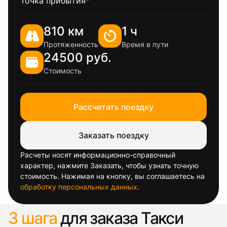
Точка прибытия
*
810 км
1 ч
Протяженность
Время в пути
24500 руб.
Стоимость
Рассчитать поездку
Заказать поездку
Расчеты носят информационно-справочный
характер, нажмите Заказать, чтобы узнать точную
стоимость. Нажимая на кнопку, вы соглашаетесь на
обработку персональных данных
.
3 шага
для заказа Такси