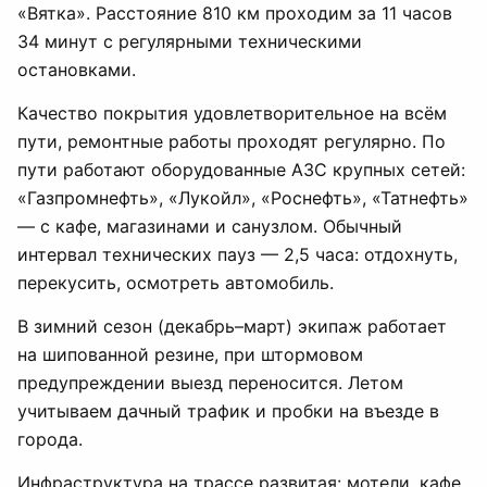
«Вятка». Расстояние 810 км проходим за 11 часов
34 минут с регулярными техническими
остановками.
Качество покрытия удовлетворительное на всём
пути, ремонтные работы проходят регулярно. По
пути работают оборудованные АЗС крупных сетей:
«Газпромнефть», «Лукойл», «Роснефть», «Татнефть»
— с кафе, магазинами и санузлом. Обычный
интервал технических пауз — 2,5 часа: отдохнуть,
перекусить, осмотреть автомобиль.
В зимний сезон (декабрь–март) экипаж работает
на шипованной резине, при штормовом
предупреждении выезд переносится. Летом
учитываем дачный трафик и пробки на въезде в
города.
Инфраструктура на трассе развитая: мотели, кафе,