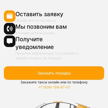
Оставить заявку
Онлайн или по телефону
Мы позвоним вам
Уточним детали заказа
Получите
уведомление
Пришлем информацию по водителю и
машине за день до поездки
Заказать поездку
Закажите такси онлайн или по телефону
+7 (938) 156-87-57