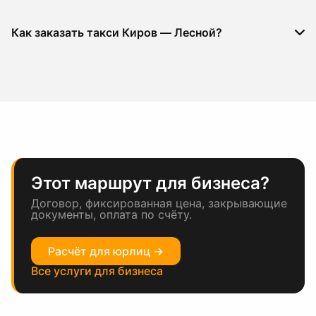
Как заказать такси Киров — Лесной?
Этот маршрут для бизнеса?
Договор, фиксированная цена, закрывающие
документы, оплата по счёту.
Расчёт для юрлиц →
Все услуги для бизнеса