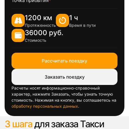
Точка прибытия
*
1200 км
1 ч
Протяженность
Время в пути
36000 руб.
Стоимость
Рассчитать поездку
Заказать поездку
Расчеты носят информационно-справочный
характер, нажмите Заказать, чтобы узнать точную
стоимость. Нажимая на кнопку, вы соглашаетесь на
обработку персональных данных
.
3 шага
для заказа Такси