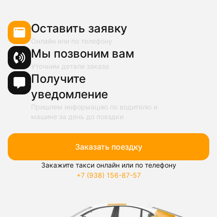
Оставить заявку
Онлайн или по телефону
Мы позвоним вам
Уточним детали заказа
Получите
уведомление
Пришлем информацию по водителю и
машине за день до поездки
Заказать поездку
Закажите такси онлайн или по телефону
+7 (938) 156-87-57