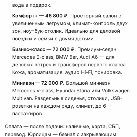
вода в подарок.
Комфорт+ — 46 800 ₽.
Просторный салон с
увеличенным легрумом, климат-контроль двух
зон, ноутбук-столик. Идеально для деловой
поездки и семьи с двумя детьми.
Бизнес-класс — 72 000 ₽.
Премиум-седан
Mercedes E-class, BMW 5er, Audi A6 — для
деловых встреч и трансферов первого класса.
Кожа, ароматизация, аудио Hi-Fi, тонировка.
Минивэн — 72 000 ₽.
Большой минивэн
Mercedes V-class, Hyundai Staria или Volkswagen
Multivan. Раздельные сиденья, столики, USB-
розетки на каждом ряду, климат, до 6
пассажиров.
Оплата — после подачи: наличные, карта, СБП,
перевод. Юрлицам — безнал с закрывающим