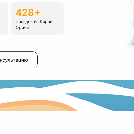
428+
Поездок из Киров
Оричи
онсультацию