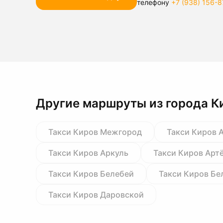
телефону
+7 (938) 156-8
Другие маршруты из города К
Такси Киров Межгород
Такси Киров 
Такси Киров Аркуль
Такси Киров Арт
Такси Киров Белебей
Такси Киров Бе
Такси Киров Даровской