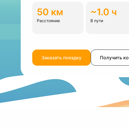
50 км
~1.0 ч
Расстояние
В пути
Заказать поездку
Получить к