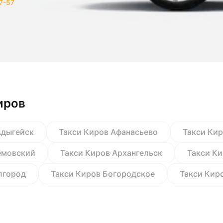
7-57
иров
Адыгейск
Такси Киров Афанасьево
Такси Кир
ёмовский
Такси Киров Архангельск
Такси Ки
лгород
Такси Киров Богородское
Такси Кир