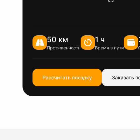
50 км
1 ч
Протяженность
Время в пути
Рассчитать поездку
Заказать п