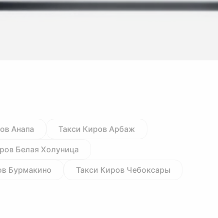
ов Анапа
Такси Киров Арбаж
ров Белая Холуница
ов Бурмакино
Такси Киров Чебоксары