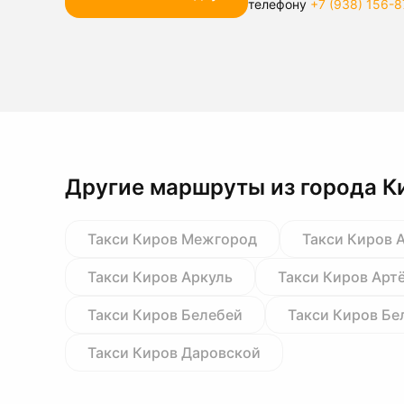
телефону
+7 (938) 156-8
Другие маршруты из города К
Такси Киров Межгород
Такси Киров 
Такси Киров Аркуль
Такси Киров Арт
Такси Киров Белебей
Такси Киров Бе
Такси Киров Даровской