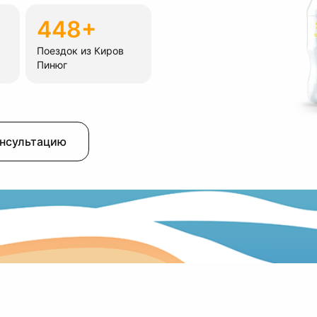
448+
Поездок из Киров
Пинюг
онсультацию