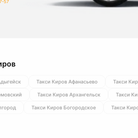
7-57
иров
Адыгейск
Такси Киров Афанасьево
Такси Кир
ёмовский
Такси Киров Архангельск
Такси Ки
лгород
Такси Киров Богородское
Такси Кир