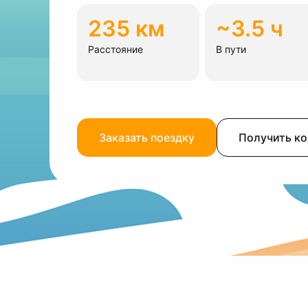
235 км
~3.5 ч
Расстояние
В пути
Заказать поездку
Получить к