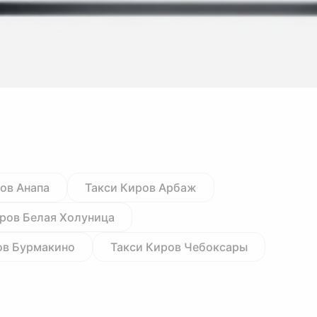
ов Анапа
Такси Киров Арбаж
ров Белая Холуница
ов Бурмакино
Такси Киров Чебоксары