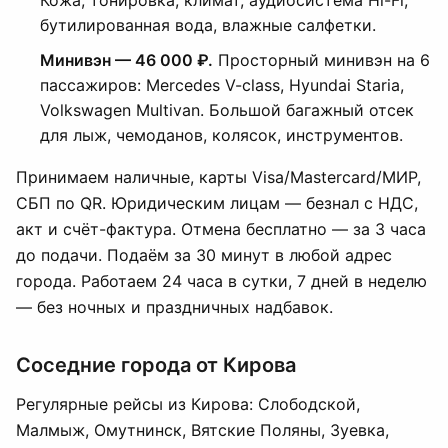
Кожа, тонировка, климат, аудиосистема Hi-Fi,
бутилированная вода, влажные салфетки.
Минивэн — 46 000 ₽.
Просторный минивэн на 6
пассажиров: Mercedes V-class, Hyundai Staria,
Volkswagen Multivan. Большой багажный отсек
для лыж, чемоданов, колясок, инструментов.
Принимаем наличные, карты Visa/Mastercard/МИР,
СБП по QR. Юридическим лицам — безнал с НДС,
акт и счёт-фактура. Отмена бесплатно — за 3 часа
до подачи. Подаём за 30 минут в любой адрес
города. Работаем 24 часа в сутки, 7 дней в неделю
— без ночных и праздничных надбавок.
Соседние города от Кирова
Регулярные рейсы из Кирова: Слободской,
Малмыж, Омутнинск, Вятские Поляны, Зуевка,