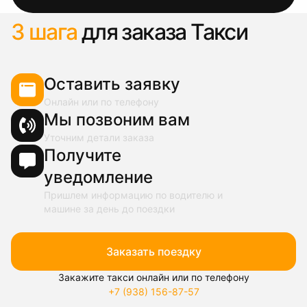
3 шага
для заказа Такси
Оставить заявку
Онлайн или по телефону
Мы позвоним вам
Уточним детали заказа
Получите
уведомление
Пришлем информацию по водителю и
машине за день до поездки
Заказать поездку
Закажите такси онлайн или по телефону
+7 (938) 156-87-57