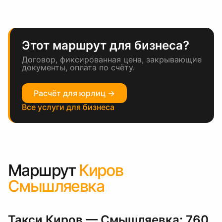
Этот маршрут для бизнеса?
Договор, фиксированная цена, закрывающие
документы, оплата по счёту.
Расчёт для юрлиц →
Все услуги для бизнеса
Маршрут
Киров
Смышляевка
Такси Киров — Смышляевка: 760