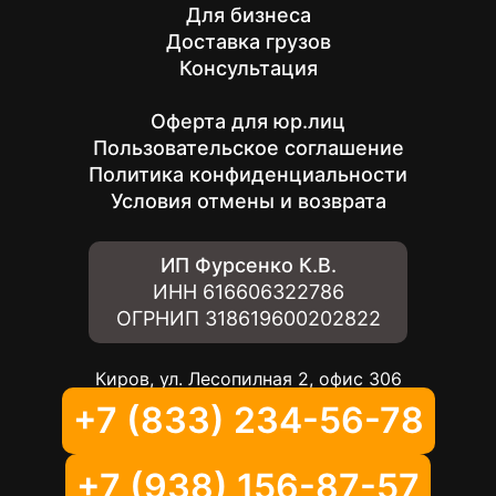
Для бизнеса
Доставка грузов
Консультация
Оферта для юр.лиц
Пользовательское соглашение
Политика конфиденциальности
Условия отмены и возврата
ИП Фурсенко К.В.
ИНН
616606322786
ОГРНИП
318619600202822
Киров, ул. Лесопилная 2, офис 306
+7 (833) 234-56-78
+7 (938) 156-87-57