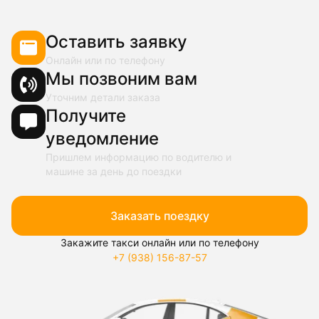
Оставить заявку
Онлайн или по телефону
Мы позвоним вам
Уточним детали заказа
Получите
уведомление
Пришлем информацию по водителю и
машине за день до поездки
Заказать поездку
Закажите такси онлайн или по телефону
+7 (938) 156-87-57