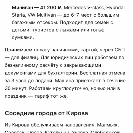
Минивэн — 41 200 ₽.
Mercedes V-class, Hyundai
Staria, VW Multivan — до 6–7 мест с большим
багажным отсеком. Подходит для семей с
детьми, туристов с лыжами или гольф-
сумками.
Принимаем оплату наличными, картой, через СБП
— для физлиц. Для юридических лиц работаем по
безналичному расчёту с закрывающими
документами для бухгалтерии. Бесплатная отмена
за 3 часа до подачи. Машина приезжает в течение
30 минут. Работаем круглосуточно, ночью или в
праздник — тариф тот же.
Соседние города от Кирова
Из Кирова обслуживаем направления: Малмыж,
Советск, Орлов, Котельнич, Зуевка, Слободской,