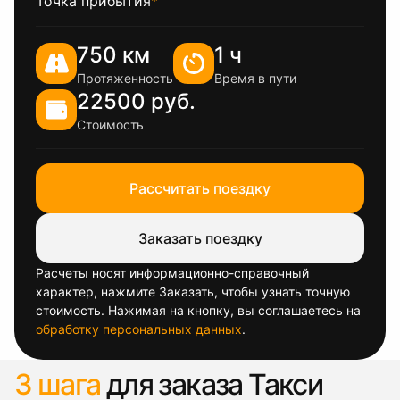
Точка прибытия
*
750 км
1 ч
Протяженность
Время в пути
22500 руб.
Стоимость
Рассчитать поездку
Заказать поездку
Расчеты носят информационно-справочный
характер, нажмите Заказать, чтобы узнать точную
стоимость. Нажимая на кнопку, вы соглашаетесь на
обработку персональных данных
.
3 шага
для заказа Такси