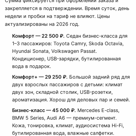
Сумма фиксируется при оформлении заказа и
закрепляется в подтверждении. Время суток, день
недели и пробки на тариф не влияют. Цены
актуализированы на 2026 год.
Комфорт — 22 500 ₽.
Седан бизнес-класса для
1–3 пассажиров: Toyota Camry, Skoda Octavia,
Hyundai Sonata, Volkswagen Passat.
Кондиционер, USB-зарядки, бутилированная
вода в подарок.
Комфорт+ — 29 250 ₽.
Большой задний ряд для
двух взрослых пассажиров с детьми: климат
двух зон, складной столик, USB-розетки,
ароматизация. Хорош для деловых пар и семей.
Бизнес-класс — 45 000 ₽.
Mercedes E-class,
BMW 5 Series, Audi A6 — премиум-сегмент.
Кожа, тонировка, климат, аудиосистема Hi-Fi,
бутилированная вода, влажные салфетки.