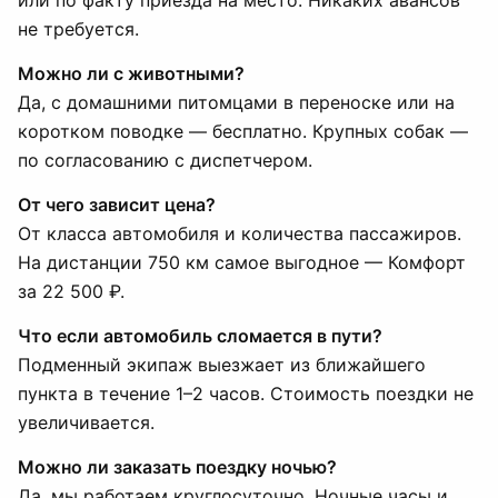
или по факту приезда на место. Никаких авансов
не требуется.
Можно ли с животными?
Да, с домашними питомцами в переноске или на
коротком поводке — бесплатно. Крупных собак —
по согласованию с диспетчером.
От чего зависит цена?
От класса автомобиля и количества пассажиров.
На дистанции 750 км самое выгодное — Комфорт
за 22 500 ₽.
Что если автомобиль сломается в пути?
Подменный экипаж выезжает из ближайшего
пункта в течение 1–2 часов. Стоимость поездки не
увеличивается.
Можно ли заказать поездку ночью?
Да, мы работаем круглосуточно. Ночные часы и