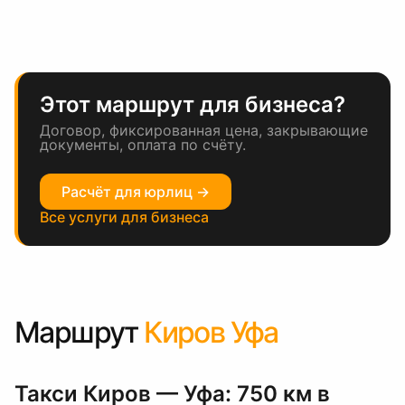
Этот маршрут для бизнеса?
Договор, фиксированная цена, закрывающие
документы, оплата по счёту.
Расчёт для юрлиц →
Все услуги для бизнеса
Маршрут
Киров Уфа
Такси Киров — Уфа: 750 км в