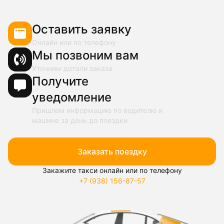
Оставить заявку
Онлайн или по телефону
Мы позвоним вам
Уточним детали заказа
Получите
уведомление
Пришлем информацию по водителю и
машине за день до поездки
Заказать поездку
Закажите такси онлайн или по телефону
+7 (938) 156-87-57