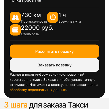
Точка прибытия
*
730 км
1 ч
Протяженность
Время в пути
22000 руб.
Стоимость
Рассчитать поездку
Заказать поездку
Расчеты носят информационно-справочный
характер, нажмите Заказать, чтобы узнать точную
стоимость. Нажимая на кнопку, вы соглашаетесь на
обработку персональных данных
.
3 шага
для заказа Такси