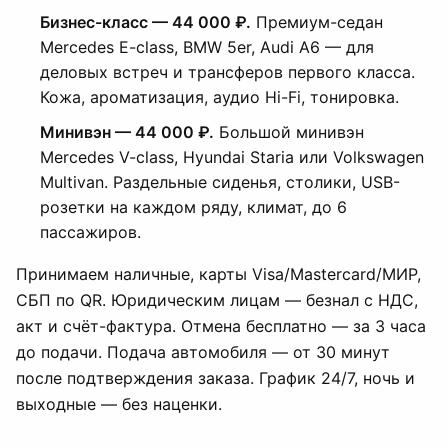
Бизнес-класс — 44 000 ₽.
Премиум-седан
Mercedes E-class, BMW 5er, Audi A6 — для
деловых встреч и трансферов первого класса.
Кожа, ароматизация, аудио Hi-Fi, тонировка.
Минивэн — 44 000 ₽.
Большой минивэн
Mercedes V-class, Hyundai Staria или Volkswagen
Multivan. Раздельные сиденья, столики, USB-
розетки на каждом ряду, климат, до 6
пассажиров.
Принимаем наличные, карты Visa/Mastercard/МИР,
СБП по QR. Юридическим лицам — безнал с НДС,
акт и счёт-фактура. Отмена бесплатно — за 3 часа
до подачи. Подача автомобиля — от 30 минут
после подтверждения заказа. График 24/7, ночь и
выходные — без наценки.