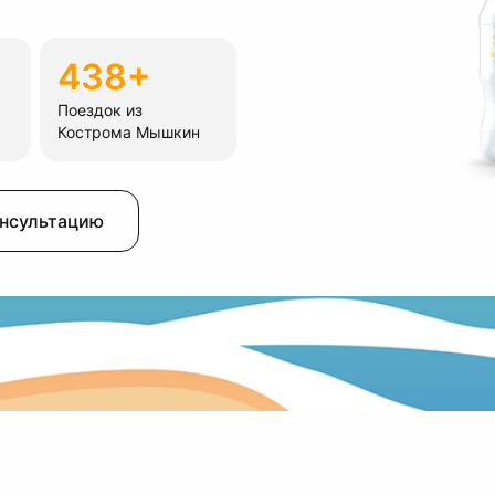
438+
Поездок из
Кострома Мышкин
онсультацию