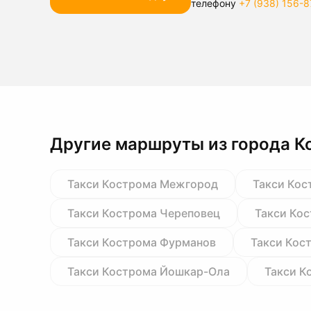
телефону
+7 (938) 156-8
Другие маршруты из города К
Такси Кострома Межгород
Такси Кос
Такси Кострома Череповец
Такси Ко
Такси Кострома Фурманов
Такси Кос
Такси Кострома Йошкар-Ола
Такси К