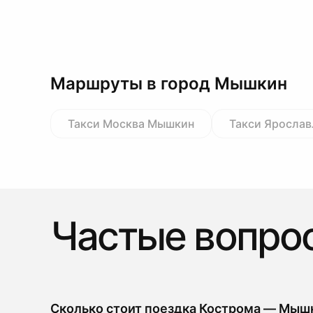
Маршруты в город Мышкин
Такси Москва Мышкин
Такси Яросла
Частые вопро
Сколько стоит поездка Кострома — Мышк