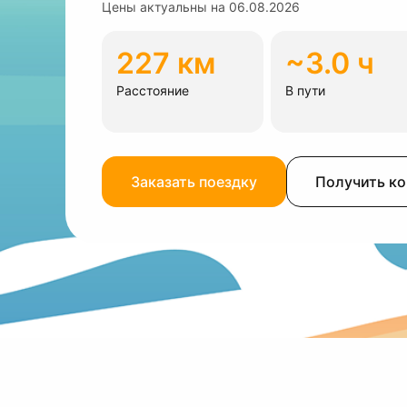
Цены актуальны на
06.08.2026
227 км
~3.0 ч
Расстояние
В пути
Заказать поездку
Получить к