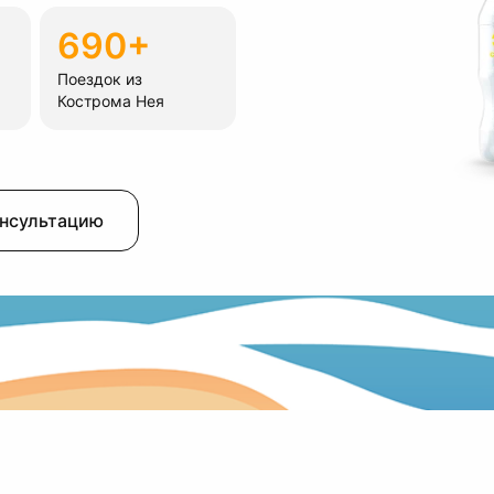
690+
Поездок из
Кострома Нея
онсультацию