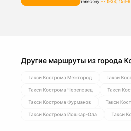
телефону
+7 (938) 156-8
Другие маршруты из города К
Такси Кострома Межгород
Такси Кос
Такси Кострома Череповец
Такси Ко
Такси Кострома Фурманов
Такси Кос
Такси Кострома Йошкар-Ола
Такси К