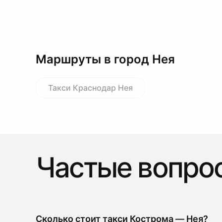
Маршруты в город Нея
Такси Краснодар Нея
Частые вопро
Сколько стоит такси Кострома — Нея?