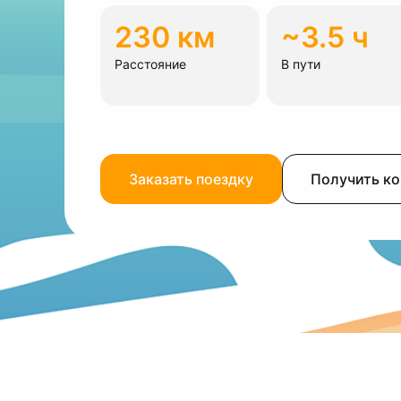
230 км
~3.5 ч
Расстояние
В пути
Заказать поездку
Получить к