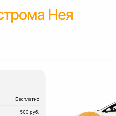
строма Нея
Бесплатно
500 руб.