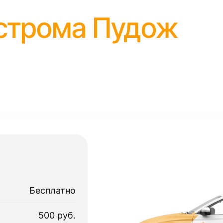
строма Пудож
Бесплатно
500 руб.