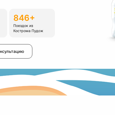
846+
Поездок из
Кострома Пудож
онсультацию