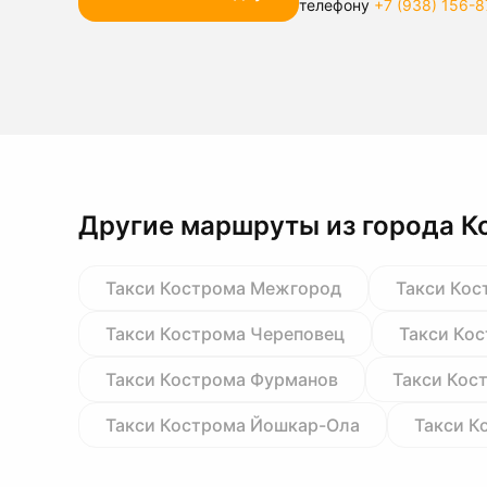
телефону
+7 (938) 156-8
Другие маршруты из города К
Такси Кострома Межгород
Такси Кос
Такси Кострома Череповец
Такси Ко
Такси Кострома Фурманов
Такси Кос
Такси Кострома Йошкар-Ола
Такси К