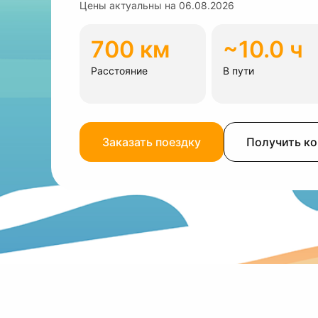
Цены актуальны на
06.08.2026
700 км
~10.0 ч
Расстояние
В пути
Заказать поездку
Получить к