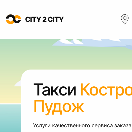
Такси
Костр
Пудож
Услуги качественного сервиса заказа