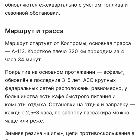
обновляются ежеквартально с учётом топлива и
сезонной обстановки.
Маршрут и трасса
Маршрут стартует от Костромы, основная трасса
— А-113. Короткое плечо 320 км проходим за 4
часа 34 минут.
Покрытие на основном протяжении — асфальт,
обновлён в последние 3–5 лет. АЗС крупных
федеральных сетей расположены равномерно, у
большинства есть кафе быстрого питания и
комнаты отдыха. Остановки на отдых и заправку —
каждые 2,5–3 часа, по запросу пассажира можно
чаще или реже.
Зимняя резина «шипы», цепи противоскольжения в