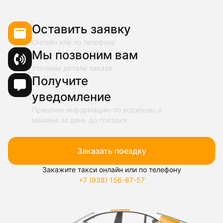
Оставить заявку
Онлайн или по телефону
Мы позвоним вам
Уточним детали заказа
Получите
уведомление
Пришлем информацию по водителю и
машине за день до поездки
Заказать поездку
Закажите такси онлайн или по телефону
+7 (938) 156-87-57