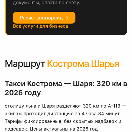
документы, оплата по счёту.
Расчёт для юрлиц →
Все услуги для бизнеса
Маршрут
Кострома Шарья
Такси Кострома — Шаря: 320 км в
2026 году
столицу льна и Шаря разделяют 320 км по А-113 —
экипаж проходит дистанцию за 4 часа 34 минут.
Тарифы фиксированные, без скрытых надбавок и
подсадок. Цены актуальны на 2026 год —