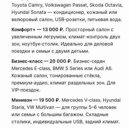
Toyota Camry, Volkswagen Passat, Skoda Octavia,
Hyundai Sonata — кондиционер, кожаный или
велюровый салон, USB-розетки, питьевая вода.
Комфорт+ — 13 000 ₽.
Просторный салон с
увеличенным легрумом, климат-контроль двух
зон, ноутбук-столик. Идеально для деловой
поездки и семьи с двумя детьми.
Бизнес-класс — 20 000 ₽.
Бизнес-седан
Mercedes E-class, BMW 5 Series или Audi A6.
Кожаный салон, тонированные стёкла,
премиум-аудио, климат раздельных зон. Для
VIP-поездок.
Минивэн — 19 500 ₽.
Mercedes V-class, Hyundai
Staria, VW Multivan — для группы 5–6 человек
или семьи с большим багажом. Складные
столики, индивидуальные USB, задний климат.