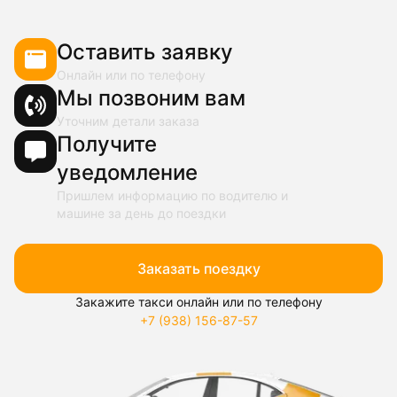
Оставить заявку
Онлайн или по телефону
Мы позвоним вам
Уточним детали заказа
Получите
уведомление
Пришлем информацию по водителю и
машине за день до поездки
Заказать поездку
Закажите такси онлайн или по телефону
+7 (938) 156-87-57