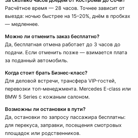
За сколько часов доедем от Костромы до Сочи?
Расчётное время — 28 часов. Точнее зависит от
выезда: ночью быстрее на 15–20%, днём в пробках
— медленнее.
Можно ли отменить заказ бесплатно?
Да, бесплатная отмена работает до 3 часов до
подачи. Если отменить позже — взимается плата
за поданный автомобиль.
Когда стоит брать Бизнес-класс?
Для деловой встречи, трансфера VIP-гостей,
перевозки топ-менеджмента. Mercedes E-class или
BMW 5 Series с кожаным салоном.
Возможны ли остановки в пути?
Да, остановки по запросу пассажира бесплатны:
для перекуса, заправки, посещения смотровых
площадок или родственников.