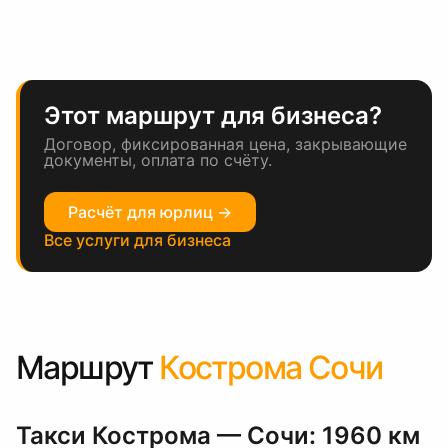
Этот маршрут для бизнеса?
Договор, фиксированная цена, закрывающие
документы, оплата по счёту.
Расчёт для юрлиц →
Все услуги для бизнеса
Маршрут
Кострома Сочи
Такси Кострома — Сочи: 1960 км