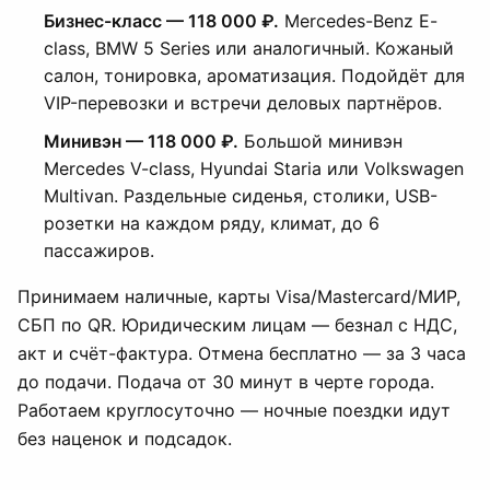
Бизнес-класс — 118 000 ₽.
Mercedes-Benz E-
class, BMW 5 Series или аналогичный. Кожаный
салон, тонировка, ароматизация. Подойдёт для
VIP-перевозки и встречи деловых партнёров.
Минивэн — 118 000 ₽.
Большой минивэн
Mercedes V-class, Hyundai Staria или Volkswagen
Multivan. Раздельные сиденья, столики, USB-
розетки на каждом ряду, климат, до 6
пассажиров.
Принимаем наличные, карты Visa/Mastercard/МИР,
СБП по QR. Юридическим лицам — безнал с НДС,
акт и счёт-фактура. Отмена бесплатно — за 3 часа
до подачи. Подача от 30 минут в черте города.
Работаем круглосуточно — ночные поездки идут
без наценок и подсадок.