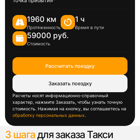
Точка прибытия
*
1960 км
1 ч
Протяженность
Время в пути
59000 руб.
Стоимость
Рассчитать поездку
Заказать поездку
Расчеты носят информационно-справочный
характер, нажмите Заказать, чтобы узнать точную
стоимость. Нажимая на кнопку, вы соглашаетесь на
обработку персональных данных
.
3 шага
для заказа Такси