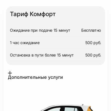
Тариф Комфорт
Ожидание при подаче 15 минут
Бесплатно
1 час ожидание
500 руб.
Остановка в пути более 15 минут
500 руб.
Дополнительные услуги