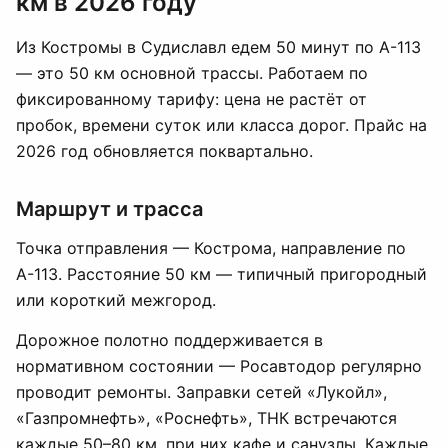
км в 2026 году
Из Костромы в Судиславл едем 50 минут по А-113
— это 50 км основной трассы. Работаем по
фиксированному тарифу: цена не растёт от
пробок, времени суток или класса дорог. Прайс на
2026 год обновляется поквартально.
Маршрут и трасса
Точка отправления — Кострома, направление по
А-113. Расстояние 50 км — типичный пригородный
или короткий межгород.
Дорожное полотно поддерживается в
нормативном состоянии — Росавтодор регулярно
проводит ремонты. Заправки сетей «Лукойл»,
«Газпромнефть», «Роснефть», ТНК встречаются
каждые 50–80 км, при них кафе и санузлы. Каждые