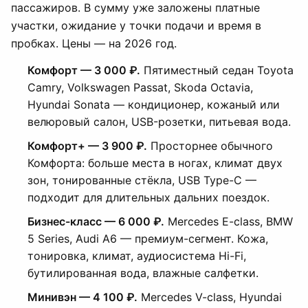
пассажиров. В сумму уже заложены платные
участки, ожидание у точки подачи и время в
пробках. Цены — на 2026 год.
Комфорт — 3 000 ₽.
Пятиместный седан Toyota
Camry, Volkswagen Passat, Skoda Octavia,
Hyundai Sonata — кондиционер, кожаный или
велюровый салон, USB-розетки, питьевая вода.
Комфорт+ — 3 900 ₽.
Просторнее обычного
Комфорта: больше места в ногах, климат двух
зон, тонированные стёкла, USB Type-C —
подходит для длительных дальних поездок.
Бизнес-класс — 6 000 ₽.
Mercedes E-class, BMW
5 Series, Audi A6 — премиум-сегмент. Кожа,
тонировка, климат, аудиосистема Hi-Fi,
бутилированная вода, влажные салфетки.
Минивэн — 4 100 ₽.
Mercedes V-class, Hyundai