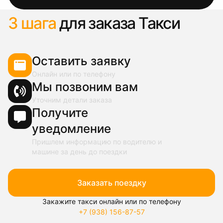
3 шага
для заказа Такси
Оставить заявку
Онлайн или по телефону
Мы позвоним вам
Уточним детали заказа
Получите
уведомление
Пришлем информацию по водителю и
машине за день до поездки
Заказать поездку
Закажите такси онлайн или по телефону
+7 (938) 156-87-57