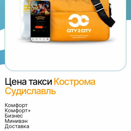
Цена такси
Кострома
Судиславль
Комфорт
Комфорт+
Бизнес
Минивэн
Доставка