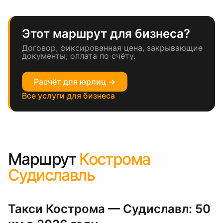
Этот маршрут для бизнеса?
Договор, фиксированная цена, закрывающие
документы, оплата по счёту.
Расчёт для юрлиц →
Все услуги для бизнеса
Маршрут
Кострома
Судиславль
Такси Кострома — Судиславл: 50