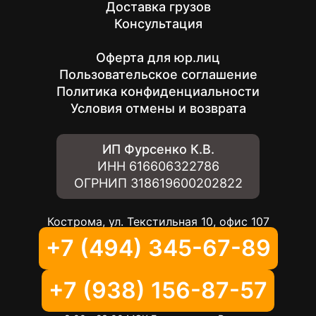
Доставка грузов
Консультация
Оферта для юр.лиц
Пользовательское соглашение
Политика конфиденциальности
Условия отмены и возврата
ИП Фурсенко К.В.
ИНН
616606322786
ОГРНИП
318619600202822
Кострома, ул. Текстильная 10, офис 107
+7 (494) 345-67-89
+7 (938) 156-87-57