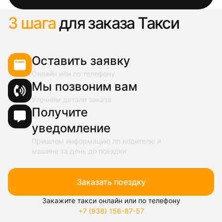
3 шага
для заказа Такси
Оставить заявку
Онлайн или по телефону
Мы позвоним вам
Уточним детали заказа
Получите
уведомление
Пришлем информацию по водителю и
машине за день до поездки
Заказать поездку
Закажите такси онлайн или по телефону
+7 (938) 156-87-57