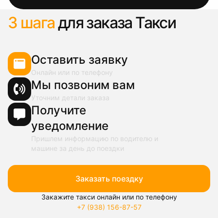
3 шага
для заказа Такси
Оставить заявку
Онлайн или по телефону
Мы позвоним вам
Уточним детали заказа
Получите
уведомление
Пришлем информацию по водителю и
машине за день до поездки
Заказать поездку
Закажите такси онлайн или по телефону
+7 (938) 156-87-57