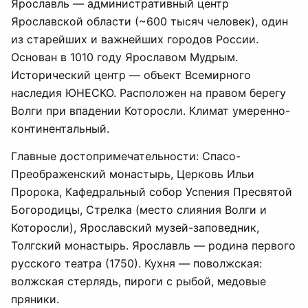
Ярославль — административный центр
Ярославской области (~600 тысяч человек), один
из старейших и важнейших городов России.
Основан в 1010 году Ярославом Мудрым.
Исторический центр — объект Всемирного
наследия ЮНЕСКО. Расположен на правом берегу
Волги при впадении Которосли. Климат умеренно-
континентальный.
Главные достопримечательности: Спасо-
Преображенский монастырь, Церковь Ильи
Пророка, Кафедральный собор Успения Пресвятой
Богородицы, Стрелка (место слияния Волги и
Которосли), Ярославский музей-заповедник,
Толгский монастырь. Ярославль — родина первого
русского театра (1750). Кухня — поволжская:
волжская стерлядь, пироги с рыбой, медовые
пряники.