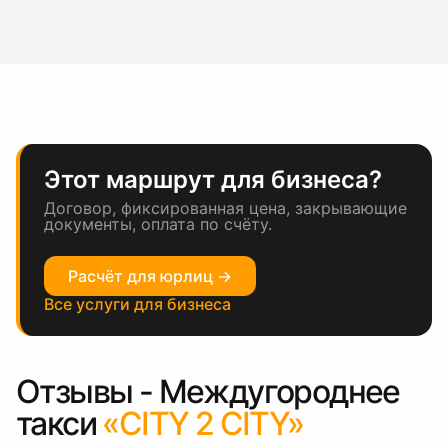
Этот маршрут для бизнеса?
Договор, фиксированная цена, закрывающие
документы, оплата по счёту.
Расчёт для юрлиц →
Все услуги для бизнеса
Отзывы - Междугороднее
такси
«CITY 2 CITY»