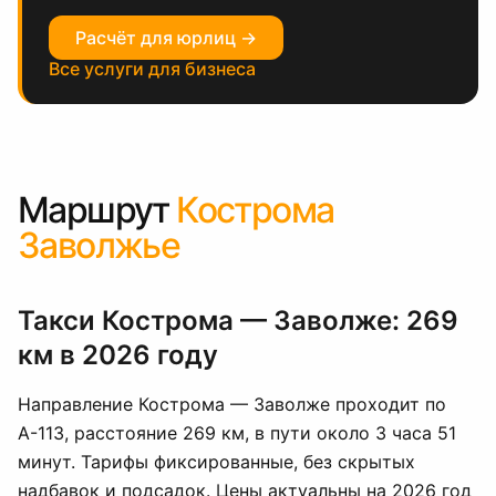
Расчёт для юрлиц →
Все услуги для бизнеса
Маршрут
Кострома
Заволжье
Такси Кострома — Заволже: 269
км в 2026 году
Направление Кострома — Заволже проходит по
А-113, расстояние 269 км, в пути около 3 часа 51
минут. Тарифы фиксированные, без скрытых
надбавок и подсадок. Цены актуальны на 2026 год