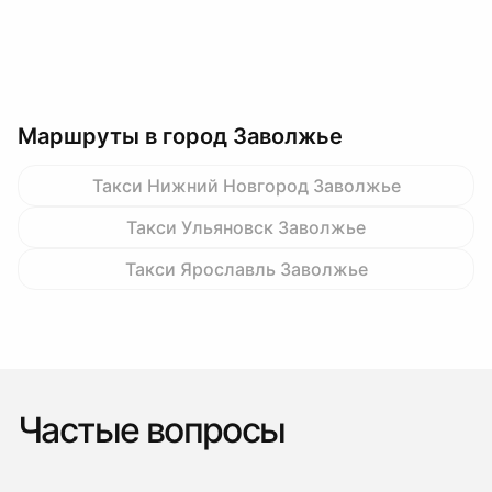
Маршруты в город Заволжье
Такси Нижний Новгород Заволжье
Такси Ульяновск Заволжье
Такси Ярославль Заволжье
Частые вопросы