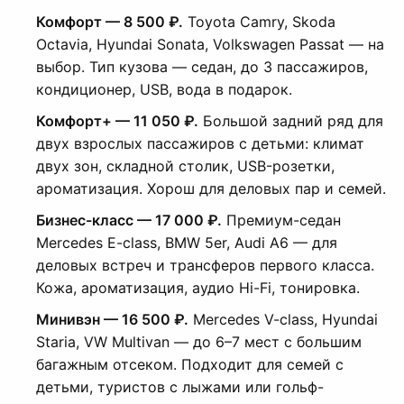
Комфорт — 8 500 ₽.
Toyota Camry, Skoda
Octavia, Hyundai Sonata, Volkswagen Passat — на
выбор. Тип кузова — седан, до 3 пассажиров,
кондиционер, USB, вода в подарок.
Комфорт+ — 11 050 ₽.
Большой задний ряд для
двух взрослых пассажиров с детьми: климат
двух зон, складной столик, USB-розетки,
ароматизация. Хорош для деловых пар и семей.
Бизнес-класс — 17 000 ₽.
Премиум-седан
Mercedes E-class, BMW 5er, Audi A6 — для
деловых встреч и трансферов первого класса.
Кожа, ароматизация, аудио Hi-Fi, тонировка.
Минивэн — 16 500 ₽.
Mercedes V-class, Hyundai
Staria, VW Multivan — до 6–7 мест с большим
багажным отсеком. Подходит для семей с
детьми, туристов с лыжами или гольф-