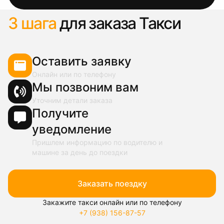
3 шага
для заказа Такси
Оставить заявку
Онлайн или по телефону
Мы позвоним вам
Уточним детали заказа
Получите
уведомление
Пришлем информацию по водителю и
машине за день до поездки
Заказать поездку
Закажите такси онлайн или по телефону
+7 (938) 156-87-57