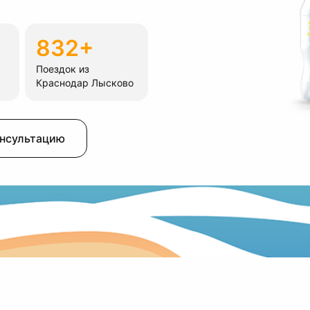
832+
Поездок из
Краснодар Лысково
онсультацию