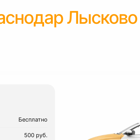
аснодар Лысково
Бесплатно
500 руб.