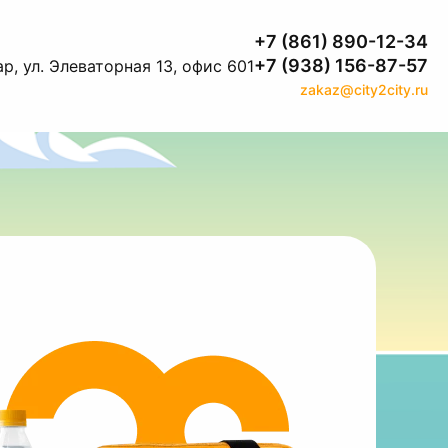
+7 (861) 890-12-34
+7 (938) 156-87-57
р, ул. Элеваторная 13, офис 601
zakaz@city2city.ru