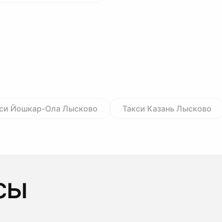
си Йошкар-Ола Лысково
Такси Казань Лысково
сы