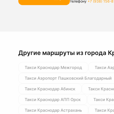
телефону
+7 (938) 156-8
Другие маршруты из города К
Такси Краснодар Межгород
Такси Аэ
Такси Аэропорт Пашковский Благодарный
Такси Краснодар Абинск
Такси Красн
Такси Краснодар АПП Орск
Такси Кр
Такси Краснодар Астрахань
Такси Кр