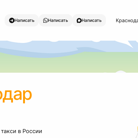
Краснода
Написать
Написать
Написать
одар
 такси в России