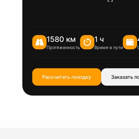
1580 км
1 ч
Протяженность
Время в пути
Рассчитать поездку
Заказать п