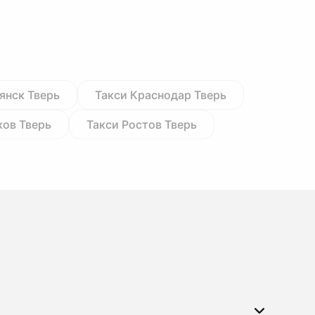
янск Тверь
Такси Краснодар Тверь
ков Тверь
Такси Ростов Тверь