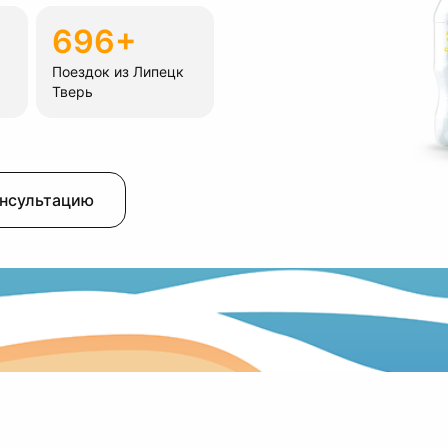
696+
Поездок из Липецк
Тверь
онсультацию