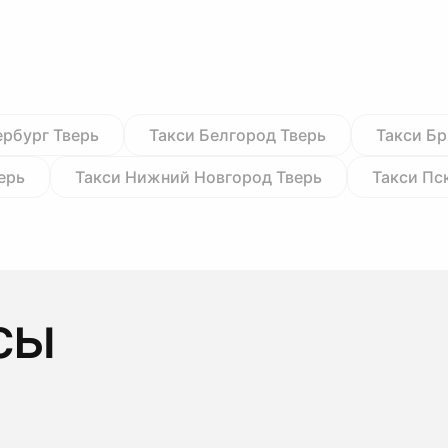
ербург Тверь
Такси Белгород Тверь
Такси Бр
ерь
Такси Нижний Новгород Тверь
Такси Пс
сы