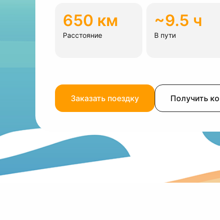
650 км
~9.5 ч
Расстояние
В пути
Заказать поездку
Получить к