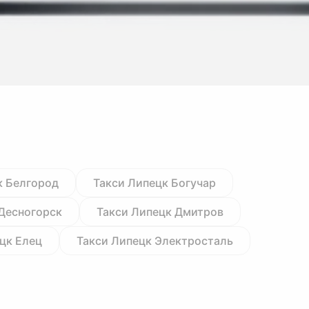
к Белгород
Такси Липецк Богучар
 Десногорск
Такси Липецк Дмитров
цк Елец
Такси Липецк Электросталь