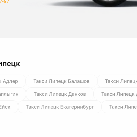
7-57
ипецк
к Адлер
Такси Липецк Балашов
Такси Липец
аплыгин
Такси Липецк Данков
Такси Липецк
Ейск
Такси Липецк Екатеринбург
Такси Липе