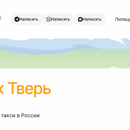
Липецк
Написать
Написать
Написать
 Тверь
 такси в России