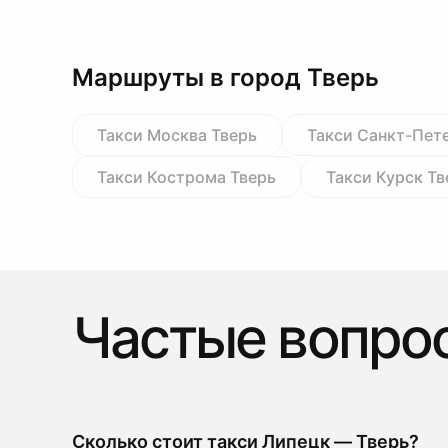
Маршруты в город Тверь
Такси Москва Тверь
Такси Санкт-Пет
Такси Кострома Тверь
Такси Курск Тв
Частые вопро
Сколько стоит такси Липецк — Тверь?