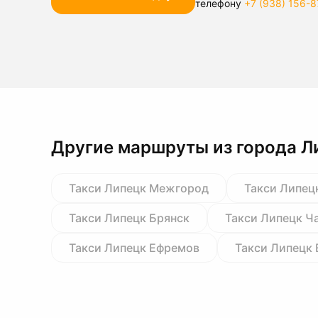
телефону
+7 (938) 156-8
Другие маршруты из города Л
Такси Липецк Межгород
Такси Липец
Такси Липецк Брянск
Такси Липецк Ч
Такси Липецк Ефремов
Такси Липецк 