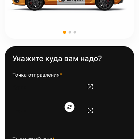
Укажите куда вам надо?
Точка отправления
*