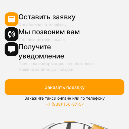
Оставить заявку
Онлайн или по телефону
Мы позвоним вам
Уточним детали заказа
Получите
уведомление
Пришлем информацию по водителю и
машине за день до поездки
Заказать поездку
Закажите такси онлайн или по телефону
+7 (938) 156-87-57