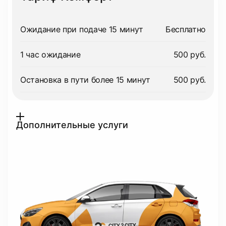
Ожидание при подаче 15 минут
Бесплатно
1 час ожидание
500 руб.
Остановка в пути более 15 минут
500 руб.
Дополнительные услуги