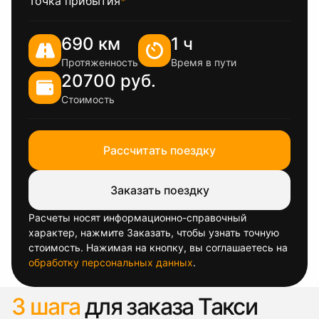
Точка прибытия
*
690 км
1 ч
Протяженность
Время в пути
20700 руб.
Стоимость
Рассчитать поездку
Заказать поездку
Расчеты носят информационно-справочный
характер, нажмите Заказать, чтобы узнать точную
стоимость. Нажимая на кнопку, вы соглашаетесь на
обработку персональных данных
.
3 шага
для заказа Такси