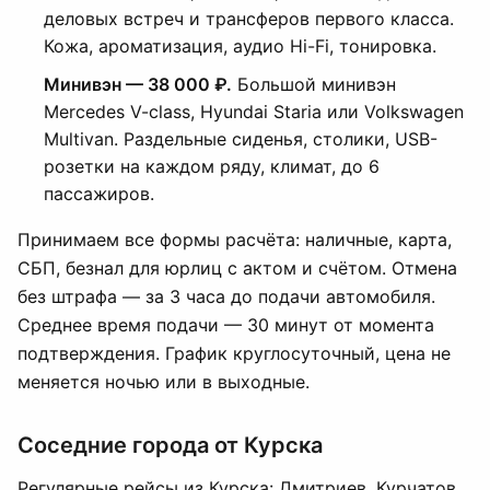
деловых встреч и трансферов первого класса.
Кожа, ароматизация, аудио Hi-Fi, тонировка.
Минивэн — 38 000 ₽.
Большой минивэн
Mercedes V-class, Hyundai Staria или Volkswagen
Multivan. Раздельные сиденья, столики, USB-
розетки на каждом ряду, климат, до 6
пассажиров.
Принимаем все формы расчёта: наличные, карта,
СБП, безнал для юрлиц с актом и счётом. Отмена
без штрафа — за 3 часа до подачи автомобиля.
Среднее время подачи — 30 минут от момента
подтверждения. График круглосуточный, цена не
меняется ночью или в выходные.
Соседние города от Курска
Регулярные рейсы из Курска: Дмитриев, Курчатов,