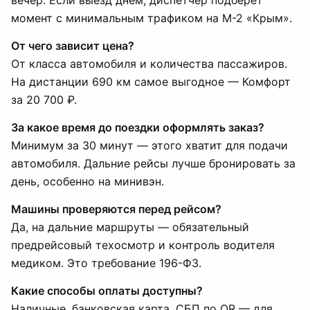
вечер. Если выезд днём, диспетчер подберёт
момент с минимальным трафиком на М-2 «Крым».
От чего зависит цена?
От класса автомобиля и количества пассажиров.
На дистанции 690 км самое выгодное — Комфорт
за 20 700 ₽.
За какое время до поездки оформлять заказ?
Минимум за 30 минут — этого хватит для подачи
автомобиля. Дальние рейсы лучше бронировать за
день, особенно на минивэн.
Машины проверяются перед рейсом?
Да, на дальние маршруты — обязательный
предрейсовый техосмотр и контроль водителя
медиком. Это требование 196-ФЗ.
Какие способы оплаты доступны?
Наличные, банковская карта, СБП по QR — для