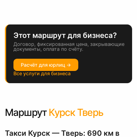
Этот маршрут для бизнеса?
Договор, фиксированная цена, закрывающие
документы, оплата по счёту.
Расчёт для юрлиц →
Все услуги для бизнеса
Маршрут
Курск Тверь
Такси Курск — Тверь: 690 км в