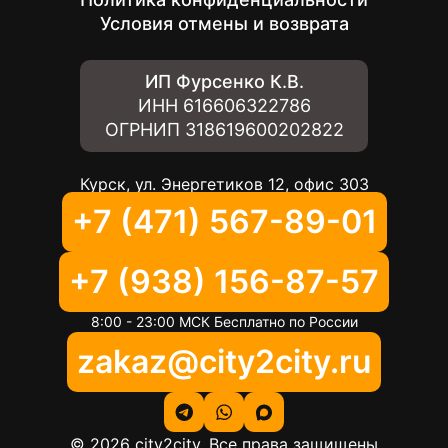
Условия отмены и возврата
ИП Фурсенко К.В.
ИНН
616606322786
ОГРНИП
318619600202822
Курск, ул. Энергетиков 12, офис 303
+7 (471) 567-89-01
+7 (938) 156-87-57
8:00 - 23:00 МСК Бесплатно по России
zakaz@city2city.ru
©
2026
city2city. Все права защищены