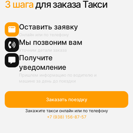
3 шага
для заказа Такси
Оставить заявку
Онлайн или по телефону
Мы позвоним вам
Уточним детали заказа
Получите
уведомление
Пришлем информацию по водителю и
машине за день до поездки
Заказать поездку
Закажите такси онлайн или по телефону
+7 (938) 156-87-57