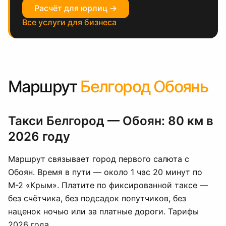
Расчёт для юрлиц →
Все услуги для бизнеса
Маршрут
Белгород Обоянь
Такси Белгород — Обоян: 80 км в
2026 году
Маршрут связывает город первого салюта с
Обоян. Время в пути — около 1 час 20 минут по
М-2 «Крым». Платите по фиксированной таксе —
без счётчика, без подсадок попутчиков, без
наценок ночью или за платные дороги. Тарифы
2026 года.