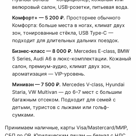
велюровый салон, USB-розетки, питьевая вода.
Комфорт+ — 5 200 ₽.
Просторнее обычного
Комфорта: больше места в ногах, климат двух
зон, тонированные стёкла, USB Type-C —
подходит для длительных дальних поездок.
Бизнес-класс — 8 000 ₽.
Mercedes E-class, BMW
5 Series, Audi A6 в люкс-комплектации. Кожаный
салон, премиум-аудио, климат двух зон,
ароматизация — VIP-уровень.
Минивэн — 7 500 ₽.
Mercedes V-class, Hyundai
Staria, VW Multivan — до 6–7 мест с большим
багажным отсеком. Подходит для семей с
детьми, туристов с лыжами или гольф-
сумками.
Принимаем наличные, карты Visa/Mastercard/МИР,
СБП по QR. Юридическим лицам — безнал с НДС,