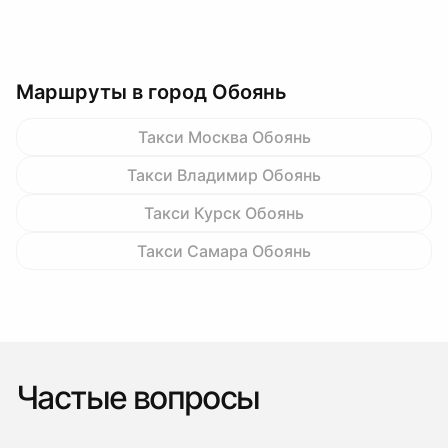
Маршруты в город Обоянь
Такси Москва Обоянь
Такси Владимир Обоянь
Такси Курск Обоянь
Такси Самара Обоянь
Частые вопросы