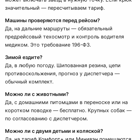
значительный — пересчитываем тариф.
Машины проверяются перед рейсом?
Да, на дальние маршруты — обязательный
предрейсовый техосмотр и контроль водителя
медиком. Это требование 196-ФЗ.
Зимой ездите?
Да, в любую погоду. Шипованная резина, цепи
противоскольжения, прогноз у диспетчера —
обычный комплект.
Можно ли с животными?
Да, с домашними питомцами в переноске или на
коротком поводке — бесплатно. Крупных собак —
по согласованию с диспетчером.
Можно ли с двумя детьми и коляской?
Да, на тариф Комфорт+ или Минивэн помещаются