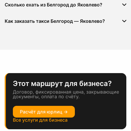
Сколько ехать из Белгород до Яковлево?
Как заказать такси Белгород — Яковлево?
Этот маршрут для бизнеса?
Договор, фиксированная цена, закрывающие
документы, оплата по счёту.
Расчёт для юрлиц →
Все услуги для бизнеса