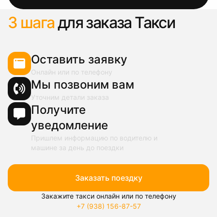
3 шага
для заказа Такси
Оставить заявку
Онлайн или по телефону
Мы позвоним вам
Уточним детали заказа
Получите
уведомление
Пришлем информацию по водителю и
машине за день до поездки
Заказать поездку
Закажите такси онлайн или по телефону
+7 (938) 156-87-57