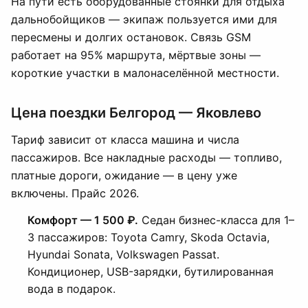
На пути есть оборудованные стоянки для отдыха
дальнобойщиков — экипаж пользуется ими для
пересмены и долгих остановок. Связь GSM
работает на 95% маршрута, мёртвые зоны —
короткие участки в малонаселённой местности.
Цена поездки Белгород — Яковлево
Тариф зависит от класса машина и числа
пассажиров. Все накладные расходы — топливо,
платные дороги, ожидание — в цену уже
включены. Прайс 2026.
Комфорт — 1 500 ₽.
Седан бизнес-класса для 1–
3 пассажиров: Toyota Camry, Skoda Octavia,
Hyundai Sonata, Volkswagen Passat.
Кондиционер, USB-зарядки, бутилированная
вода в подарок.