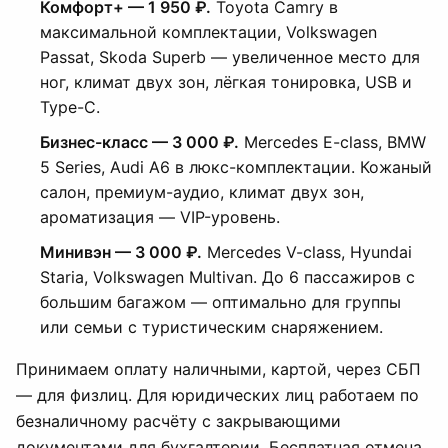
Комфорт+ — 1 950 ₽.
Toyota Camry в
максимальной комплектации, Volkswagen
Passat, Skoda Superb — увеличенное место для
ног, климат двух зон, лёгкая тонировка, USB и
Type-C.
Бизнес-класс — 3 000 ₽.
Mercedes E-class, BMW
5 Series, Audi A6 в люкс-комплектации. Кожаный
салон, премиум-аудио, климат двух зон,
ароматизация — VIP-уровень.
Минивэн — 3 000 ₽.
Mercedes V-class, Hyundai
Staria, Volkswagen Multivan. До 6 пассажиров с
большим багажом — оптимально для группы
или семьи с туристическим снаряжением.
Принимаем оплату наличными, картой, через СБП
— для физлиц. Для юридических лиц работаем по
безналичному расчёту с закрывающими
документами для бухгалтерии. Бесплатная отмена