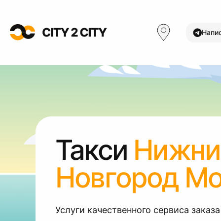
Напи
Такси
Нижни
Новгород Мо
Услуги качественного сервиса заказа