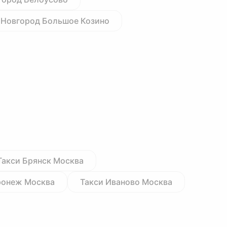
 Новгород Большое Козино
Такси Брянск Москва
ронеж Москва
Такси Иваново Москва