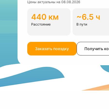
Цены актуальны на
08.08.2026
440 км
~6.5 ч
Расстояние
В пути
Заказать поездку
Получить к