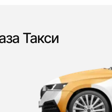
аза Такси