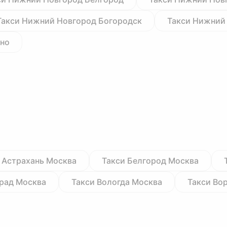
Такси Нижний Новгород Богородск
Такси Нижний
ино
 Астрахань Москва
Такси Белгород Москва
град Москва
Такси Вологда Москва
Такси Во