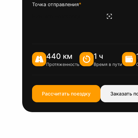
Точка отправления
*
440 км
1 ч
Протяженность
Время в пути
Рассчитать поездку
Заказать п