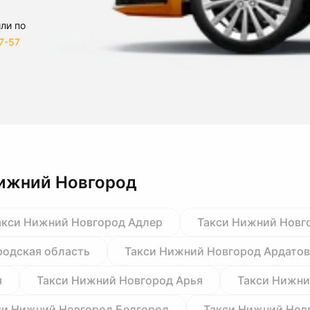
ли по
7-57
Нижний Новгород
акси Нижний Новгород Адлер
Такси Нижний Новг
родская область
Такси Нижний Новгород Ардатов
я
Такси Нижний Новгород Арья
Такси Нижни
си Нижний Новгород Белгород
Такси Нижний Нов