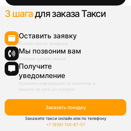
3 шага
для заказа Такси
Оставить заявку
Онлайн или по телефону
Мы позвоним вам
Уточним детали заказа
Получите
уведомление
Пришлем информацию по водителю и
машине за день до поездки
Заказать поездку
Закажите такси онлайн или по телефону
+7 (938) 156-87-57