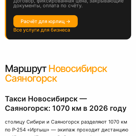
Договор, фиксированная цена, закрывающие
документы, оплата по счёту.
Расчёт для юрлиц →
Все услуги для бизнеса
Маршрут
Новосибирск
Саяногорск
Такси Новосибирск —
Саяногорск: 1070 км в 2026 году
столицу Сибири и Саяногорск разделяют 1070 км
по Р-254 «Иртыш» — экипаж проходит дистанцию