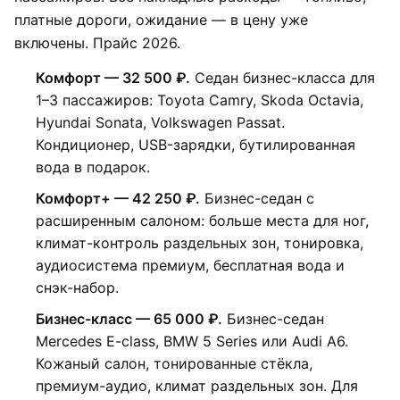
платные дороги, ожидание — в цену уже
включены. Прайс 2026.
Комфорт — 32 500 ₽.
Седан бизнес-класса для
1–3 пассажиров: Toyota Camry, Skoda Octavia,
Hyundai Sonata, Volkswagen Passat.
Кондиционер, USB-зарядки, бутилированная
вода в подарок.
Комфорт+ — 42 250 ₽.
Бизнес-седан с
расширенным салоном: больше места для ног,
климат-контроль раздельных зон, тонировка,
аудиосистема премиум, бесплатная вода и
снэк-набор.
Бизнес-класс — 65 000 ₽.
Бизнес-седан
Mercedes E-class, BMW 5 Series или Audi A6.
Кожаный салон, тонированные стёкла,
премиум-аудио, климат раздельных зон. Для