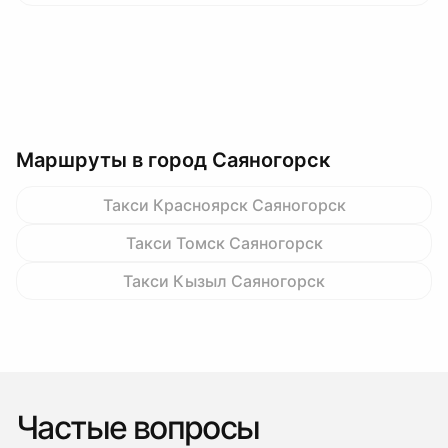
Маршруты в город Саяногорск
Такси Красноярск Саяногорск
Такси Томск Саяногорск
Такси Кызыл Саяногорск
Частые вопросы