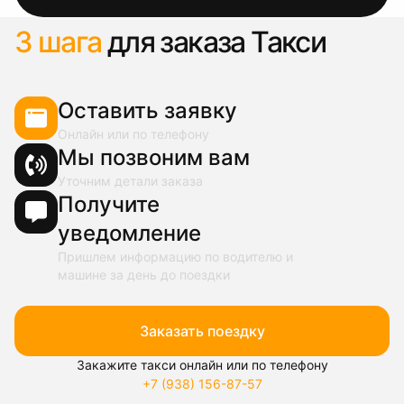
3 шага
для заказа Такси
Оставить заявку
Онлайн или по телефону
Мы позвоним вам
Уточним детали заказа
Получите
уведомление
Пришлем информацию по водителю и
машине за день до поездки
Заказать поездку
Закажите такси онлайн или по телефону
+7 (938) 156-87-57