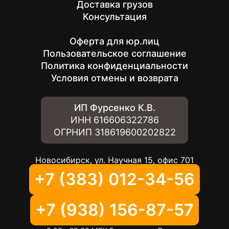
Доставка грузов
Консультация
Оферта для юр.лиц
Пользовательское соглашение
Политика конфиденциальности
Условия отмены и возврата
ИП Фурсенко К.В.
ИНН
616606322786
ОГРНИП
318619600202822
Новосибирск, ул. Научная 15, офис 701
+7 (383) 012-34-56
+7 (938) 156-87-57