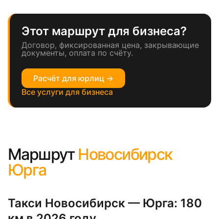
Этот маршрут для бизнеса?
Договор, фиксированная цена, закрывающие
документы, оплата по счёту.
Расчёт для юрлиц →
Все услуги для бизнеса
Маршрут
Новосибирск
Юрга
Такси Новосибирск — Юрга: 180
км в 2026 году