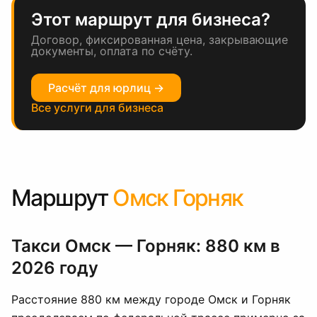
Этот маршрут для бизнеса?
Договор, фиксированная цена, закрывающие
документы, оплата по счёту.
Расчёт для юрлиц →
Все услуги для бизнеса
Маршрут
Омск Горняк
Такси Омск — Горняк: 880 км в
2026 году
Расстояние 880 км между городе Омск и Горняк