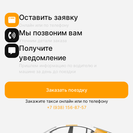
Оставить заявку
Онлайн или по телефону
Мы позвоним вам
Уточним детали заказа
Получите
уведомление
Пришлем информацию по водителю и
машине за день до поездки
Заказать поездку
Закажите такси онлайн или по телефону
+7 (938) 156-87-57