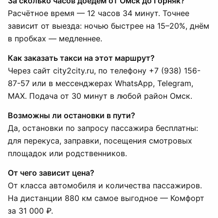
За сколько часов доедем от Омск до Горняк?
Расчётное время — 12 часов 34 минут. Точнее
зависит от выезда: ночью быстрее на 15–20%, днём
в пробках — медленнее.
Как заказать такси на этот маршрут?
Через сайт city2city.ru, по телефону +7 (938) 156-
87-57 или в мессенджерах WhatsApp, Telegram,
MAX. Подача от 30 минут в любой район Омск.
Возможны ли остановки в пути?
Да, остановки по запросу пассажира бесплатны:
для перекуса, заправки, посещения смотровых
площадок или родственников.
От чего зависит цена?
От класса автомобиля и количества пассажиров.
На дистанции 880 км самое выгодное — Комфорт
за 31 000 ₽.