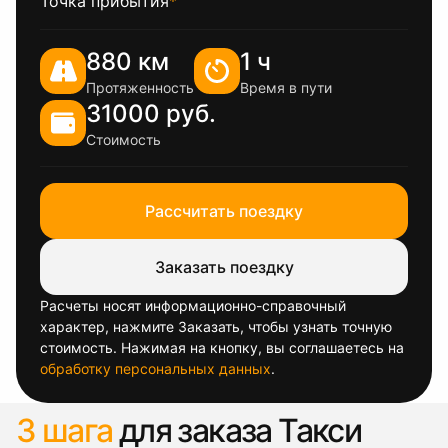
Точка прибытия
*
880 км
1 ч
Протяженность
Время в пути
31000 руб.
Стоимость
Рассчитать поездку
Заказать поездку
Расчеты носят информационно-справочный
характер, нажмите Заказать, чтобы узнать точную
стоимость. Нажимая на кнопку, вы соглашаетесь на
обработку персональных данных
.
3 шага
для заказа Такси