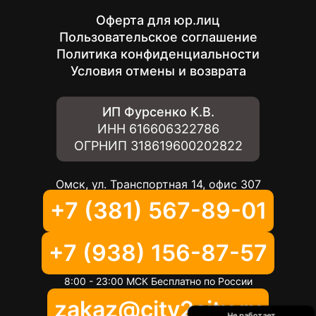
Оферта для юр.лиц
Пользовательское соглашение
Политика конфиденциальности
Условия отмены и возврата
ИП Фурсенко К.В.
ИНН
616606322786
ОГРНИП
318619600202822
Омск, ул. Транспортная 14, офис 307
+7 (381) 567-89-01
+7 (938) 156-87-57
8:00 - 23:00 МСК Бесплатно по России
zakaz@city2city.ru
Не работает