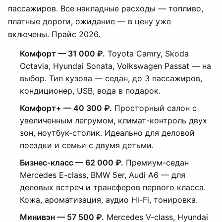
пассажиров. Все накладные расходы — топливо,
платные дороги, ожидание — в цену уже
включены. Прайс 2026.
Комфорт — 31 000 ₽.
Toyota Camry, Skoda
Octavia, Hyundai Sonata, Volkswagen Passat — на
выбор. Тип кузова — седан, до 3 пассажиров,
кондиционер, USB, вода в подарок.
Комфорт+ — 40 300 ₽.
Просторный салон с
увеличенным легрумом, климат-контроль двух
зон, ноутбук-столик. Идеально для деловой
поездки и семьи с двумя детьми.
Бизнес-класс — 62 000 ₽.
Премиум-седан
Mercedes E-class, BMW 5er, Audi A6 — для
деловых встреч и трансферов первого класса.
Кожа, ароматизация, аудио Hi-Fi, тонировка.
Минивэн — 57 500 ₽.
Mercedes V-class, Hyundai