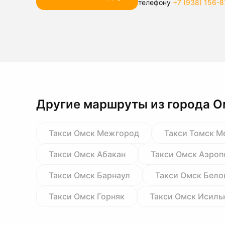
телефону
+7 (938) 156-8
Другие маршруты из города О
Такси Омск Межгород
Такси Томск 
Такси Омск Абакан
Такси Омск Аэроп
Такси Омск Барнаул
Такси Омск Бело
Такси Омск Горняк
Такси Омск Исиль