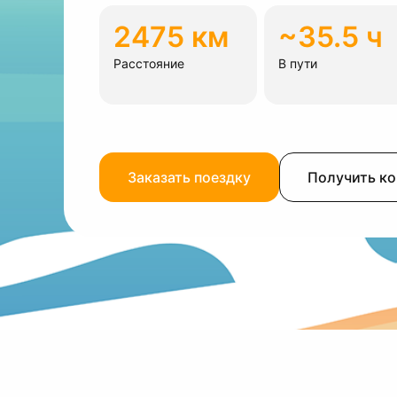
2475 км
~35.5 ч
Расстояние
В пути
Заказать поездку
Получить к