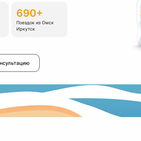
690+
Поездок из Омск
Иркутск
онсультацию