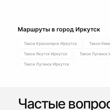
Маршруты в город Иркутск
Такси Красноярск Иркутск
Такси Кем
Такси Якутск Иркутск
Такси Луганск 
Такси Луганск Иркутск
Частые вопро