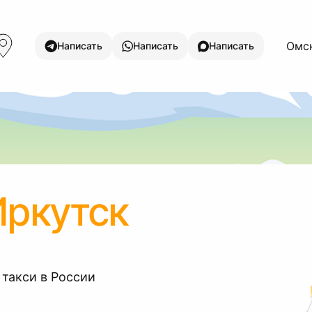
Омск
Написать
Написать
Написать
Иркутск
 такси в России