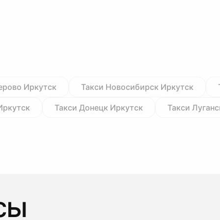
ерово Иркутск
Такси Новосибирск Иркутск
Иркутск
Такси Донецк Иркутск
Такси Луганс
сы