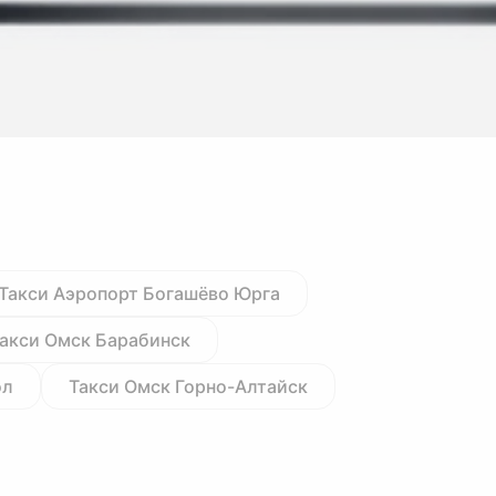
Такси Аэропорт Богашёво Юрга
акси Омск Барабинск
ол
Такси Омск Горно-Алтайск