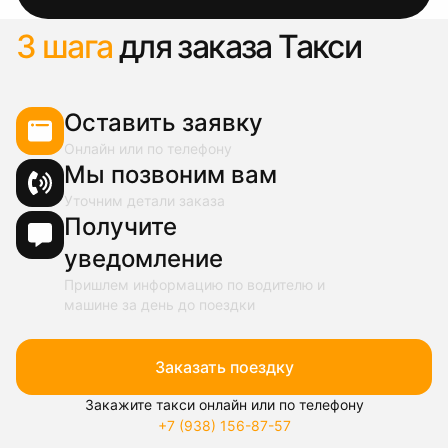
3 шага
для заказа Такси
Оставить заявку
Онлайн или по телефону
Мы позвоним вам
Уточним детали заказа
Получите
уведомление
Пришлем информацию по водителю и
машине за день до поездки
Заказать поездку
Закажите такси онлайн или по телефону
+7 (938) 156-87-57