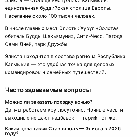
Элиста — столица Республики Калмыкия,
единственная буддийская столица Европы.
Население около 100 тысяч человек.
В числе главных мест Элисты: Хурул «Золотая
обитель Будды Шакьямуни», Сити-Чесс, Пагода
Семи Дней, парк Дружбы.
Элиста находится в составе региона Республика
Калмыкия — это удобная точка для деловых
командировок и семейных путешествий.
Часто задаваемые вопросы
Можно ли заказать поездку ночью?
Да, мы работаем круглосуточно. Ночные часы и
выходные не дают надбавок — тариф тот же.
Какая цена такси Ставрополь — Элиста в 2026
году?