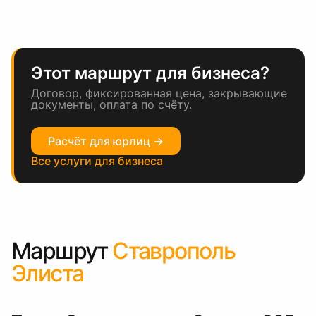
Этот маршрут для бизнеса?
Договор, фиксированная цена, закрывающие
документы, оплата по счёту.
Расчёт для юрлиц →
Все услуги для бизнеса
Маршрут
Ставрополь
Элиста