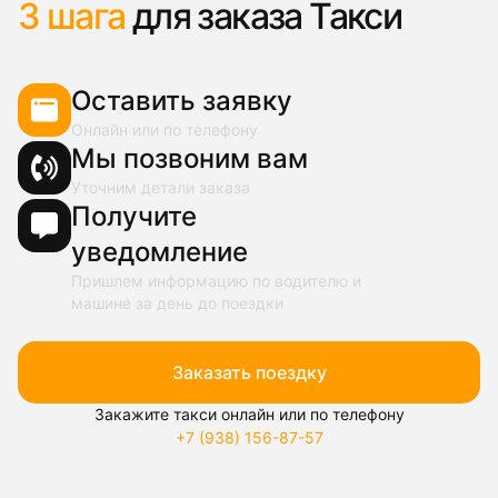
3 шага
для заказа Такси
Оставить заявку
Онлайн или по телефону
Мы позвоним вам
Уточним детали заказа
Получите
уведомление
Пришлем информацию по водителю и
машине за день до поездки
Заказать поездку
Закажите такси онлайн или по телефону
+7 (938) 156-87-57