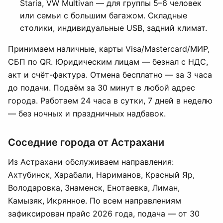
Staria, VW Multivan — для группы 5–6 человек
или семьи с большим багажом. Складные
столики, индивидуальные USB, задний климат.
Принимаем наличные, карты Visa/Mastercard/МИР,
СБП по QR. Юридическим лицам — безнал с НДС,
акт и счёт-фактура. Отмена бесплатно — за 3 часа
до подачи. Подаём за 30 минут в любой адрес
города. Работаем 24 часа в сутки, 7 дней в неделю
— без ночных и праздничных надбавок.
Соседние города от Астрахани
Из Астрахани обслуживаем направления:
Ахтубинск, Харабали, Нариманов, Красный Яр,
Володаровка, Знаменск, Енотаевка, Лиман,
Камызяк, Икрянное. По всем направлениям
зафиксирован прайс 2026 года, подача — от 30