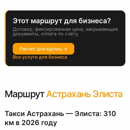
Этот маршрут для бизнеса?
Договор, фиксированная цена, закрывающие
документы, оплата по счёту.
Расчёт для юрлиц →
Все услуги для бизнеса
Маршрут
Астрахань Элиста
Такси Астрахань — Элиста: 310
км в 2026 году