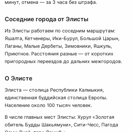
минут, отмена — за 3 часа без штрафа.
Соседние города от Элисты
Из Элисты работаем по соседним маршрутам:
Яшалта, Кетченеры, Ики-Бурул, Большой Царын,
Лаганы, Малые Дербеты, Зимовники, Яшкуль,
Приютное. Расстояния разные — от коротких
пригородных переездов до дальних межгородов.
О Элисте
Элиста — столица Республики Калмыкия,
единственная буддийская столица Европы.
Население около 100 тысяч человек.
В числе главных мест Элисты: Хурул «Золотая
обитель Будды Шакьямуни», Сити-Чесс, Пагода