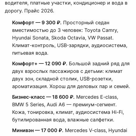
водителя, платные участки, кондиционер и вода в
дорогу. Прайс 2026.
Комфорт — 9 300 ₽.
Просторный седан
вместимостью до 3 человек: Toyota Camry,
Hyundai Sonata, Skoda Octavia, VW Passat.
Климат-контроль, USB-зарядки, аудиосистема,
питьевая вода.
Комфорт+ — 12 090 ₽.
Большой задний ряд для
двух взрослых пассажиров с детьми: климат
двух зон, складной столик, USB-розетки,
ароматизация. Хорош для деловых пар и семей.
Бизнес-класс — 18 600 ₽.
Mercedes E-class,
BMW 5 Series, Audi A6 — премиум-сегмент.
Кожа, тонировка, климат, аудиосистема Hi-Fi,
бутилированная вода, влажные салфетки.
Минивэн — 17 000 ₽.
Mercedes V-class, Hyundai