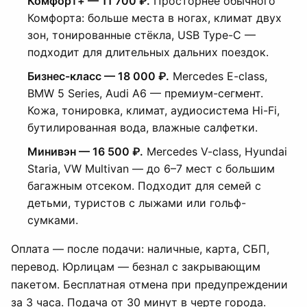
Комфорт+ — 11 700 ₽.
Просторнее обычного
Комфорта: больше места в ногах, климат двух
зон, тонированные стёкла, USB Type-C —
подходит для длительных дальних поездок.
Бизнес-класс — 18 000 ₽.
Mercedes E-class,
BMW 5 Series, Audi A6 — премиум-сегмент.
Кожа, тонировка, климат, аудиосистема Hi-Fi,
бутилированная вода, влажные салфетки.
Минивэн — 16 500 ₽.
Mercedes V-class, Hyundai
Staria, VW Multivan — до 6–7 мест с большим
багажным отсеком. Подходит для семей с
детьми, туристов с лыжами или гольф-
сумками.
Оплата — после подачи: наличные, карта, СБП,
перевод. Юрлицам — безнал с закрывающим
пакетом. Бесплатная отмена при предупреждении
за 3 часа. Подача от 30 минут в черте города.