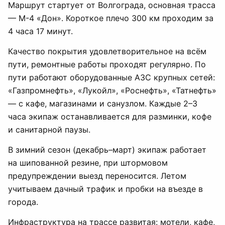
Маршрут стартует от Волгограда, основная трасса
— М-4 «Дон». Короткое плечо 300 км проходим за
4 часа 17 минут.
Качество покрытия удовлетворительное на всём
пути, ремонтные работы проходят регулярно. По
пути работают оборудованные АЗС крупных сетей:
«Газпромнефть», «Лукойл», «Роснефть», «Татнефть»
— с кафе, магазинами и санузлом. Каждые 2–3
часа экипаж останавливается для разминки, кофе
и санитарной паузы.
В зимний сезон (декабрь–март) экипаж работает
на шипованной резине, при штормовом
предупреждении выезд переносится. Летом
учитываем дачный трафик и пробки на въезде в
города.
Инфраструктура на трассе развитая: мотели, кафе,