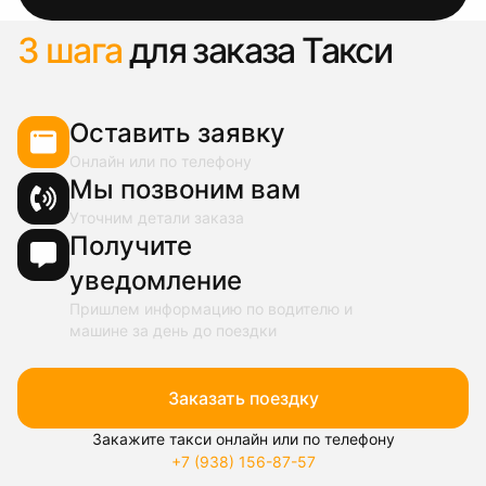
3 шага
для заказа Такси
Оставить заявку
Онлайн или по телефону
Мы позвоним вам
Уточним детали заказа
Получите
уведомление
Пришлем информацию по водителю и
машине за день до поездки
Заказать поездку
Закажите такси онлайн или по телефону
+7 (938) 156-87-57