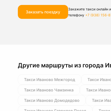
Закажите такси онлайн и
Заказать поездку
телефону
+7 (938) 156-8
Другие маршруты из города И
Такси Иваново Межгород
Такси Иван
Такси Иваново Чамзинка
Такси Ивано
Такси Иваново Домодедово
Такси Ив
Такси Иваново Гаврилов Посад
Такси