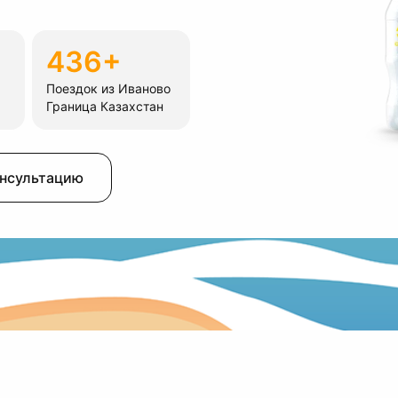
436+
Поездок из Иваново
Граница Казахстан
онсультацию