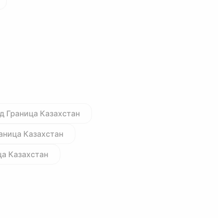
д Граница Казахстан
аница Казахстан
ца Казахстан