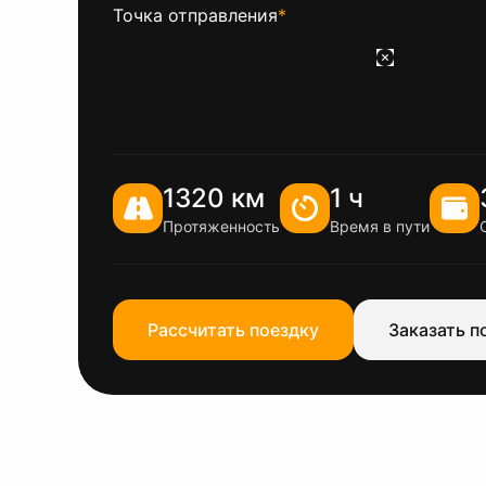
Точка отправления
*
1320 км
1 ч
Протяженность
Время в пути
Рассчитать поездку
Заказать п