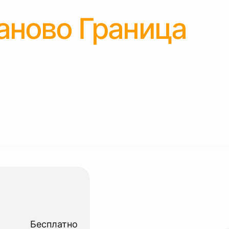
аново Граница
Бесплатно