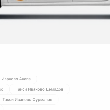
и Иваново Анапа
во
Такси Иваново Демидов
Такси Иваново Фурманов