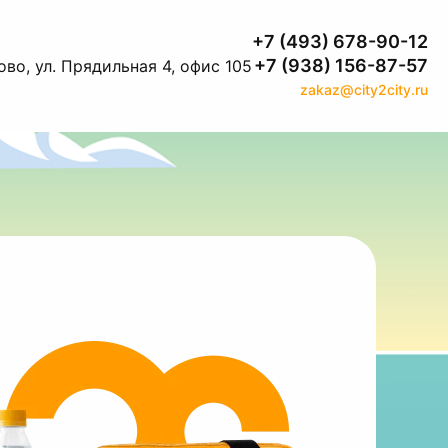
+7 (493) 678-90-12
+7 (938) 156-87-57
во, ул. Прядильная 4, офис 105
zakaz@city2city.ru