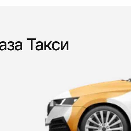
аза Такси