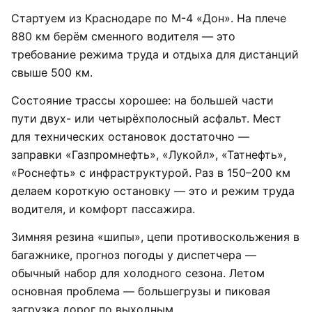
Стартуем из Краснодаре по М-4 «Дон». На плече
880 км берём сменного водителя — это
требование режима труда и отдыха для дистанций
свыше 500 км.
Состояние трассы хорошее: на большей части
пути двух- или четырёхполосный асфальт. Мест
для технических остановок достаточно —
заправки «Газпромнефть», «Лукойл», «Татнефть»,
«Роснефть» с инфраструктурой. Раз в 150–200 км
делаем короткую остановку — это и режим труда
водителя, и комфорт пассажира.
Зимняя резина «шипы», цепи противоскольжения в
багажнике, прогноз погоды у диспетчера —
обычный набор для холодного сезона. Летом
основная проблема — большегрузы и пиковая
загрузка дорог по выходным.