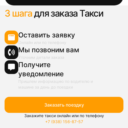
3 шага
для заказа Такси
Оставить заявку
Онлайн или по телефону
Мы позвоним вам
Уточним детали заказа
Получите
уведомление
Пришлем информацию по водителю и
машине за день до поездки
Заказать поездку
Закажите такси онлайн или по телефону
+7 (938) 156-87-57