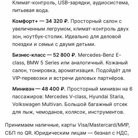
Климат-контроль, USB-зарядки, аудиосистема,
питьевая вода.
Комфорт+ — 34 320 ₽.
Просторный салон с
увеличенным легрумом, климат-контроль двух
зон, ноутбук-столик. Идеально для деловой
поездки и семьи с двумя детьми.
Бизнес-класс — 52 800 ₽.
Mercedes-Benz E-
class, BMW 5 Series или аналогичный. Кожаный
салон, тонировка, ароматизация. Подойдёт для
VIP-перевозки и встречи деловых партнёров.
Минивэн — 48 400 ₽.
Просторный минивэн на 6
пассажиров: Mercedes V-class, Hyundai Staria,
Volkswagen Multivan. Большой багажный отсек
для лыж, чемоданов, колясок, инструментов.
Принимаем наличные, карты Visa/Mastercard/МИР,
СБП по QR. Юридическим лицам — безнал с НДС,