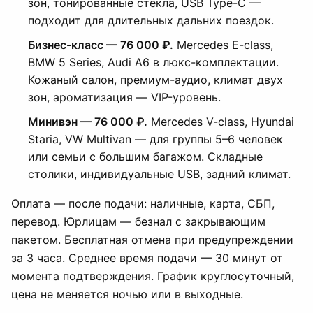
зон, тонированные стёкла, USB Type-C —
подходит для длительных дальних поездок.
Бизнес-класс — 76 000 ₽.
Mercedes E-class,
BMW 5 Series, Audi A6 в люкс-комплектации.
Кожаный салон, премиум-аудио, климат двух
зон, ароматизация — VIP-уровень.
Минивэн — 76 000 ₽.
Mercedes V-class, Hyundai
Staria, VW Multivan — для группы 5–6 человек
или семьи с большим багажом. Складные
столики, индивидуальные USB, задний климат.
Оплата — после подачи: наличные, карта, СБП,
перевод. Юрлицам — безнал с закрывающим
пакетом. Бесплатная отмена при предупреждении
за 3 часа. Среднее время подачи — 30 минут от
момента подтверждения. График круглосуточный,
цена не меняется ночью или в выходные.