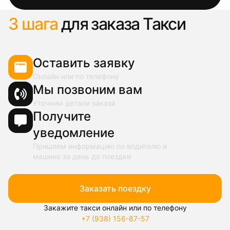
3 шага
для заказа Такси
Оставить заявку
Онлайн или по телефону
Мы позвоним вам
Уточним детали заказа
Получите
уведомление
Пришлем информацию по водителю и
машине за день до поездки
Заказать поездку
Закажите такси онлайн или по телефону
+7 (938) 156-87-57