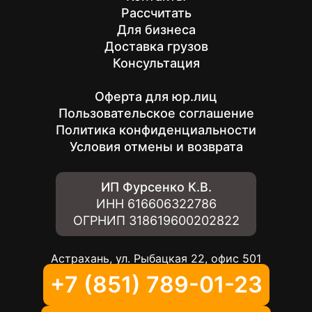
Рассчитать
Для бизнеса
Доставка грузов
Консультация
Оферта для юр.лиц
Пользовательское соглашение
Политика конфиденциальности
Условия отмены и возврата
ИП Фурсенко К.В.
ИНН
616606322786
ОГРНИП
318619600202822
Астрахань, ул. Рыбацкая 22, офис 501
+7 (851) 789-01-23