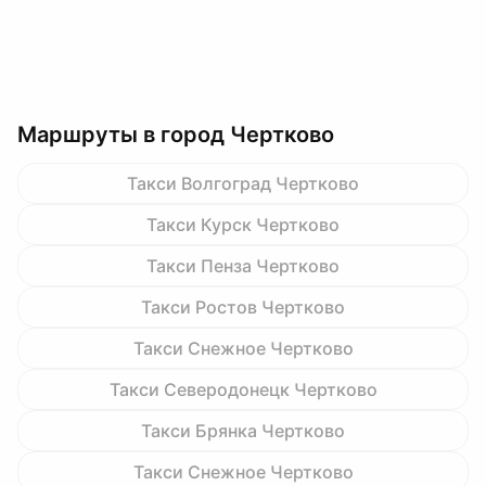
Маршруты в город Чертково
Такси Волгоград Чертково
Такси Курск Чертково
Такси Пенза Чертково
Такси Ростов Чертково
Такси Снежное Чертково
Такси Северодонецк Чертково
Такси Брянка Чертково
Такси Снежное Чертково