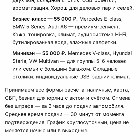
двух зон, складной столик, USB-розетки,
ароматизация. Хорош для деловых пар и семей.
Бизнес-класс — 55 000 ₽.
Mercedes E-class,
BMW 5 Series, Audi A6 — премиум-сегмент.
Кожа, тонировка, климат, аудиосистема Hi-Fi,
бутилированная вода, влажные салфетки.
Минивэн — 55 000 ₽.
Mercedes V-class, Hyundai
Staria, VW Multivan — для группы 5–6 человек
или семьи с большим багажом. Складные
столики, индивидуальные USB, задний климат.
Принимаем все формы расчёта: наличные, карта,
СБП, безнал для юрлиц с актом и счётом. Отмена
без штрафа — за 3 часа до подачи автомобиля.
Среднее время подачи — 30 минут от момента
подтверждения. График круглосуточный, цена не
меняется ночью или в выходные.