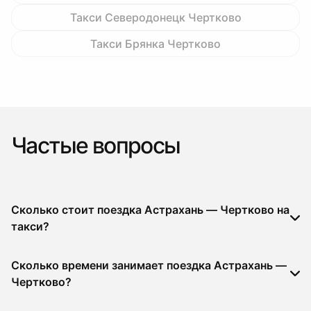
Такси Северодонецк Чертково
Такси Брянка Чертково
Частые вопросы
Сколько стоит поездка Астрахань — Чертково на
такси?
Сколько времени занимает поездка Астрахань —
Чертково?