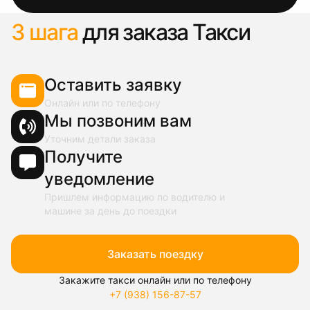
3 шага
для заказа Такси
Оставить заявку
Онлайн или по телефону
Мы позвоним вам
Уточним детали заказа
Получите
уведомление
Пришлем информацию по водителю и
машине за день до поездки
Заказать поездку
Закажите такси онлайн или по телефону
+7 (938) 156-87-57