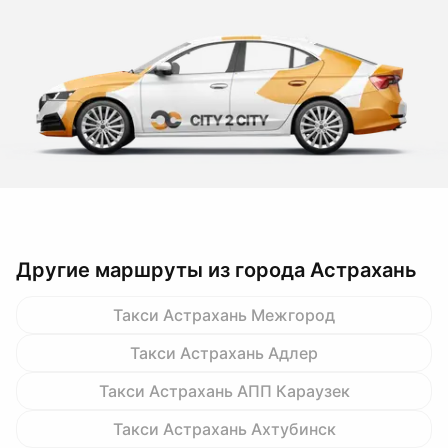
Другие маршруты из города Астрахань
Такси Астрахань Межгород
Такси Астрахань Адлер
Такси Астрахань АПП Караузек
Такси Астрахань Ахтубинск