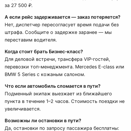
за 27 500 ₽.
А если рейс задерживается — заказ потеряется?
Нет, диспетчер пересогласует время подачи без
штрафа. Сообщите о задержке заранее — мы
переставим водителя.
Когда стоит брать Бизнес-класс?
Для деловой встречи, трансфера VIP-гостей,
перевозки топ-менеджмента. Mercedes E-class или
BMW 5 Series с кожаным салоном.
Что если автомобиль сломается в пути?
Подменный экипаж выезжает из ближайшего
пункта в течение 1–2 часов. Стоимость поездки не
увеличивается.
Возможны ли остановки в пути?
Да, остановки по запросу пассажира бесплатны: