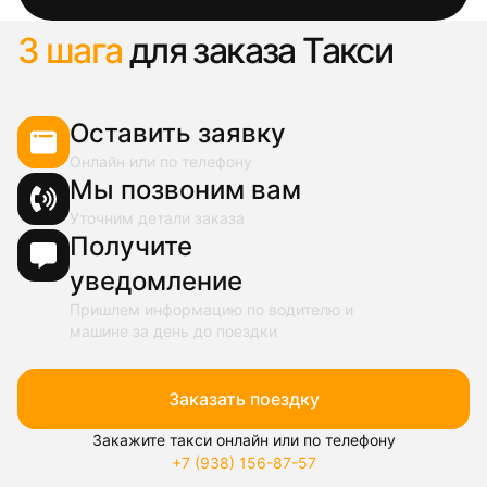
3 шага
для заказа Такси
Оставить заявку
Онлайн или по телефону
Мы позвоним вам
Уточним детали заказа
Получите
уведомление
Пришлем информацию по водителю и
машине за день до поездки
Заказать поездку
Закажите такси онлайн или по телефону
+7 (938) 156-87-57