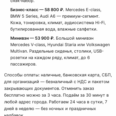
снэк-набор.
Бизнес-класс — 58 800 ₽.
Mercedes E-class,
BMW 5 Series, Audi A6 — премиум-сегмент.
Кожа, тонировка, климат, аудиосистема Hi-Fi,
бутилированная вода, влажные салфетки.
Минивэн — 53 900 ₽.
Большой минивэн
Mercedes V-class, Hyundai Staria или Volkswagen
Multivan. Раздельные сиденья, столики, USB-
розетки на каждом ряду, климат, до 6
пассажиров.
Способы оплаты: наличные, банковская карта, СБП,
для организаций — безналичный с НДС и пакетом
закрывающих документов. Отменить заказ
бесплатно можно за 3 часа. Подаём за 30 минут в
любой адрес города. Работаем 24 часа в сутки, 7
дней в неделю — без ночных и праздничных
надбавок.