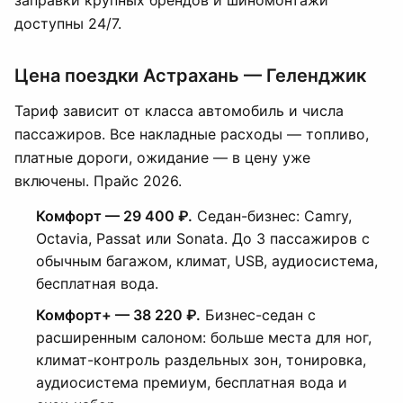
заправки крупных брендов и шиномонтажи
доступны 24/7.
Цена поездки Астрахань — Геленджик
Тариф зависит от класса автомобиль и числа
пассажиров. Все накладные расходы — топливо,
платные дороги, ожидание — в цену уже
включены. Прайс 2026.
Комфорт — 29 400 ₽.
Седан-бизнес: Camry,
Octavia, Passat или Sonata. До 3 пассажиров с
обычным багажом, климат, USB, аудиосистема,
бесплатная вода.
Комфорт+ — 38 220 ₽.
Бизнес-седан с
расширенным салоном: больше места для ног,
климат-контроль раздельных зон, тонировка,
аудиосистема премиум, бесплатная вода и