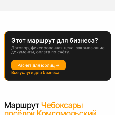
Этот маршрут для бизнеса?
Договор, фиксированная цена, закрывающие
документы, оплата по счёту.
Расчёт для юрлиц →
Все услуги для бизнеса
Маршрут
Чебоксары
посёлок Комсомольский