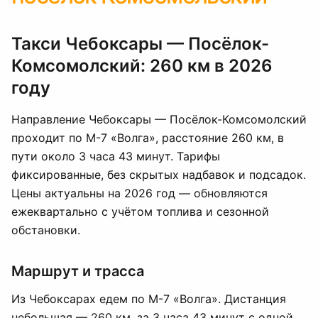
Такси Чебоксары — Посёлок-
Комсомолский: 260 км в 2026
году
Направление Чебоксары — Посёлок-Комсомолский
проходит по М-7 «Волга», расстояние 260 км, в
пути около 3 часа 43 минут. Тарифы
фиксированные, без скрытых надбавок и подсадок.
Цены актуальны на 2026 год — обновляются
ежеквартально с учётом топлива и сезонной
обстановки.
Маршрут и трасса
Из Чебоксарах едем по М-7 «Волга». Дистанция
небольшая — 260 км, за 3 часа 43 минут с одной