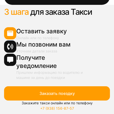
3 шага
для заказа Такси
Оставить заявку
Онлайн или по телефону
Мы позвоним вам
Уточним детали заказа
Получите
уведомление
Пришлем информацию по водителю и
машине за день до поездки
Заказать поездку
Закажите такси онлайн или по телефону
+7 (938) 156-87-57