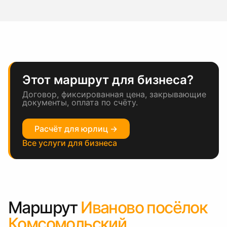
Этот маршрут для бизнеса?
Договор, фиксированная цена, закрывающие
документы, оплата по счёту.
Расчёт для юрлиц →
Все услуги для бизнеса
Маршрут
Иваново посёлок
Комсомольский