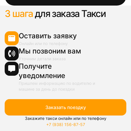
3 шага
для заказа Такси
Оставить заявку
Онлайн или по телефону
Мы позвоним вам
Уточним детали заказа
Получите
уведомление
Пришлем информацию по водителю и
машине за день до поездки
Заказать поездку
Закажите такси онлайн или по телефону
+7 (938) 156-87-57