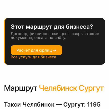
Этот маршрут для бизнеса?
Договор, фиксированная цена, закрывающие
документы, оплата по счёту.
Расчёт для юрлиц →
Все услуги для бизнеса
Маршрут
Челябинск Сургут
Такси Челябинск — Сургут: 1195