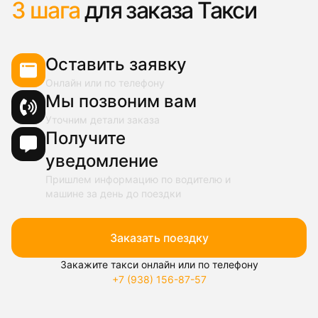
3 шага
для заказа Такси
Оставить заявку
Онлайн или по телефону
Мы позвоним вам
Уточним детали заказа
Получите
уведомление
Пришлем информацию по водителю и
машине за день до поездки
Заказать поездку
Закажите такси онлайн или по телефону
+7 (938) 156-87-57