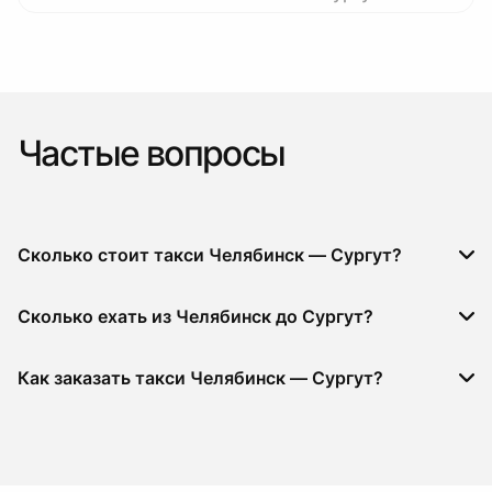
Частые вопросы
Сколько стоит такси Челябинск — Сургут?
Сколько ехать из Челябинск до Сургут?
Как заказать такси Челябинск — Сургут?