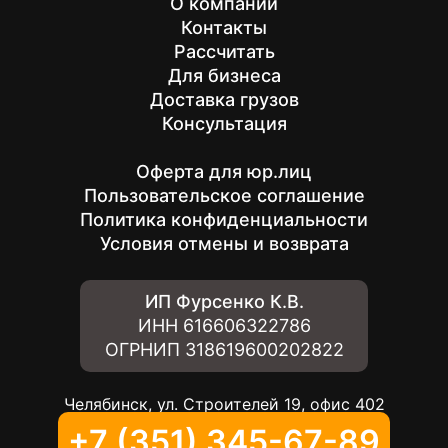
О компании
Контакты
Рассчитать
Для бизнеса
Доставка грузов
Консультация
Оферта для юр.лиц
Пользовательское соглашение
Политика конфиденциальности
Условия отмены и возврата
ИП Фурсенко К.В.
ИНН
616606322786
ОГРНИП
318619600202822
Челябинск, ул. Строителей 19, офис 402
+7 (351) 345-67-89