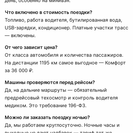
день, особенно на минивэн.
Что включено в стоимость поездки?
Топливо, работа водителя, бутилированная вода,
USB-зарядки, кондиционер. Платные участки трасс
— включены.
От чего зависит цена?
От класса автомобиля и количества пассажиров.
На дистанции 1195 км самое выгодное — Комфорт
за 36 000 ₽.
Машины проверяются перед рейсом?
Да, на дальние маршруты — обязательный
предрейсовый техосмотр и контроль водителя
медиком. Это требование 196-ФЗ.
Можно ли заказать поездку ночью?
Да, мы работаем круглосуточно. Ночные часы и
выходные не дают надбавок — тариф тот же.